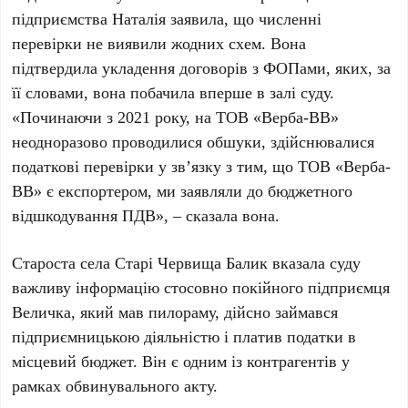
підприємства Наталія заявила, що численні
перевірки не виявили жодних схем. Вона
підтвердила укладення договорів з ФОПами, яких, за
її словами, вона побачила вперше в залі суду.
«Починаючи з 2021 року, на ТОВ «Верба-ВВ»
неодноразово проводилися обшуки, здійснювалися
податкові перевірки у зв’язку з тим, що ТОВ «Верба-
ВВ» є експортером, ми заявляли до бюджетного
відшкодування ПДВ», – сказала вона.
Староста села Старі Червища Балик вказала суду
важливу інформацію стосовно покійного підприємця
Величка, який мав пилораму, дійсно займався
підприємницькою діяльністю і платив податки в
місцевий бюджет. Він є одним із контрагентів у
рамках обвинувального акту.