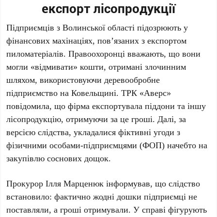
експорт лісопродукції
Підприємців з Волинської області підозрюють у
фінансових махінаціях, пов’язаних з експортом
пиломатеріалів. Правоохоронці вважають, що вони
могли «відмивати» кошти, отримані злочинним
шляхом, використовуючи деревообробне
підприємство на Ковельщині. ТРК «Аверс»
повідомила, що фірма експортувала піддони та іншу
лісопродукцію, отримуючи за це гроші. Далі, за
версією слідства, укладалися фіктивні угоди з
фізичними особами-підприємцями (ФОП) начебто на
закупівлю соснових дощок.
Прокурор Ілля Марценюк інформував, що слідство
встановило: фактично жодні дошки підприємці не
поставляли, а гроші отримували. У справі фігурують