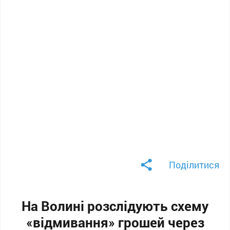
Поділитися
На Волині розслідують схему
«відмивання» грошей через