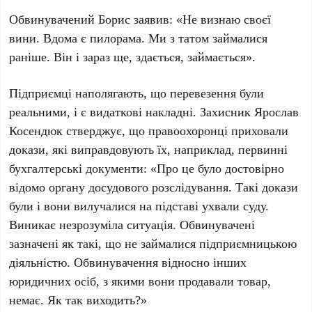
Обвинувачений Борис заявив: «Не визнаю своєї
вини. Вдома є пилорама. Ми з татом займалися
раніше. Він і зараз ще, здається, займається».
Підприємці наполягають, що перевезення були
реальними, і є видаткові накладні. Захисник Ярослав
Косендюк стверджує, що правоохоронці приховали
докази, які виправдовують їх, наприклад, первинні
бухгалтерські документи: «Про це було достовірно
відомо органу досудового розслідування. Такі докази
були і вони вилучалися на підставі ухвали суду.
Виникає незрозуміла ситуація. Обвинувачені
зазначені як такі, що не займалися підприємницькою
діяльністю. Обвинувачення відносно інших
юридичних осіб, з якими вони продавали товар,
немає. Як так виходить?»