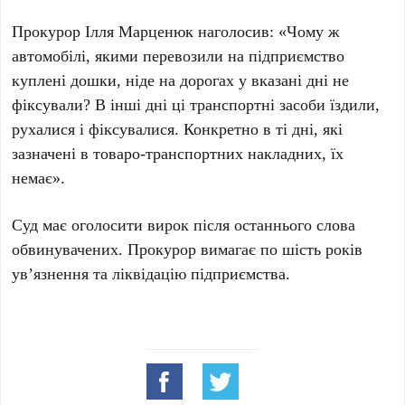
Прокурор Ілля Марценюк наголосив: «Чому ж
автомобілі, якими перевозили на підприємство
куплені дошки, ніде на дорогах у вказані дні не
фіксували? В інші дні ці транспортні засоби їздили,
рухалися і фіксувалися. Конкретно в ті дні, які
зазначені в товаро-транспортних накладних, їх
немає».
Суд має оголосити вирок після останнього слова
обвинувачених. Прокурор вимагає по шість років
ув’язнення та ліквідацію підприємства.