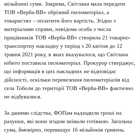
мільйонні суми. Зокрема, Світлана мала передати
ТОВ «Верба-ВВ» обрізний пиломатеріал, а
товариство – оплатити його вартість. Згідно з
матеріалами справи, невідома особа з числа
працівників ТОВ «Верба-ВВ» створила 21 товарно-
транспортну накладну у період з 20 квітня до 12
травня 2021 року, в яких вказувалося, що Світлана
нібито поставила пиломатеріал. Прокурор стверджує,
що інформація в цих накладних не відповідає
дійсності, оскільки перевезення пиломатеріалів від
села Тоболи до території ТОВ «Верба-ВВ» фактично
не відбувалися.
За даними слідства, ФОПам надходили гроші на
рахунки, які вони згодом знімали готівкою. Загальна
сума, ймовірно, перевищує 16 мільйонів гривень.