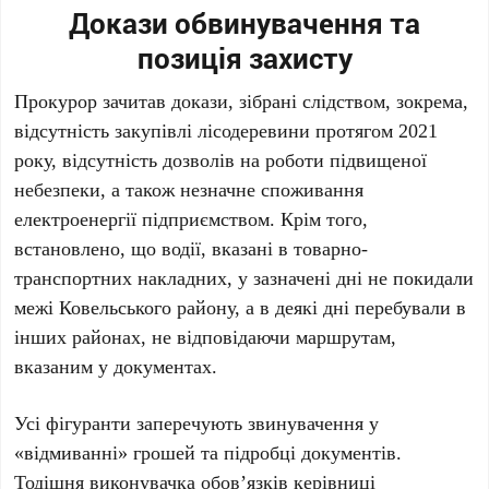
Докази обвинувачення та
позиція захисту
Прокурор зачитав докази, зібрані слідством, зокрема,
відсутність закупівлі лісодеревини протягом 2021
року, відсутність дозволів на роботи підвищеної
небезпеки, а також незначне споживання
електроенергії підприємством. Крім того,
встановлено, що водії, вказані в товарно-
транспортних накладних, у зазначені дні не покидали
межі Ковельського району, а в деякі дні перебували в
інших районах, не відповідаючи маршрутам,
вказаним у документах.
Усі фігуранти заперечують звинувачення у
«відмиванні» грошей та підробці документів.
Тодішня виконувачка обов’язків керівниці