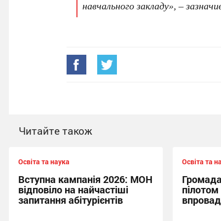
навчального закладу», – зазначи
Читайте також
Освіта та наука
Освіта та н
Вступна кампанія 2026: МОН
Громада
відповіло на найчастіші
пілотом 
запитання абітурієнтів
впрова