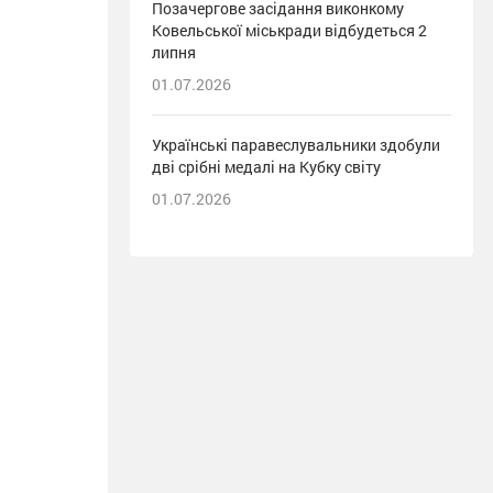
Позачергове засідання виконкому
Ковельської міськради відбудеться 2
липня
01.07.2026
Українські паравеслувальники здобули
дві срібні медалі на Кубку світу
01.07.2026