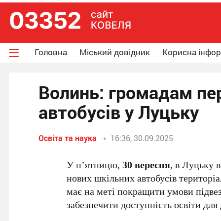
Головна
Міський довідник
Корисна інфо
Волинь: громадам пе
автобусів у Луцьку
Освіта та наука
16:36, 30.09.2025
У п’ятницю,
30 вересня
, в Луцьку 
нових шкільних автобусів територіа
має на меті покращити умови підвез
забезпечити доступність освіти для 