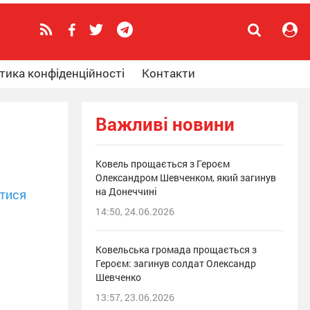
тика конфіденційності
Контакти
Важливі новини
Ковель прощається з Героєм
Олександром Шевченком, який загинув
на Донеччині
тися
14:50, 24.06.2026
Ковельська громада прощається з
Героєм: загинув солдат Олександр
Шевченко
13:57, 23.06.2026