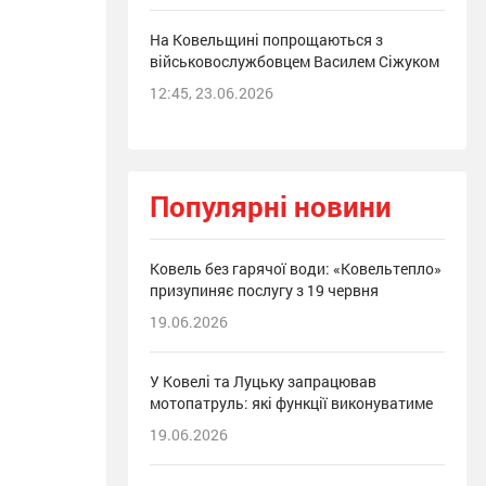
На Ковельщині попрощаються з
військовослужбовцем Василем Сіжуком
12:45, 23.06.2026
Популярні новини
Ковель без гарячої води: «Ковельтепло»
призупиняє послугу з 19 червня
19.06.2026
У Ковелі та Луцьку запрацював
мотопатруль: які функції виконуватиме
19.06.2026