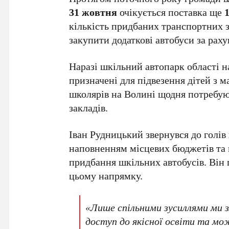
31 жовтня
очікується поставка ще
кількість придбаних транспортних з
закупити додаткові автобуси за раху
Наразі шкільний автопарк області 
призначені для підвезення дітей з 
школярів на Волині щодня потребуют
закладів.
Іван Рудницький звернувся до голів
наповненням місцевих бюджетів та 
придбання шкільних автобусів. Він 
цьому напрямку.
«Лише спільними зусиллями ми 
доступ до якісної освіти та м