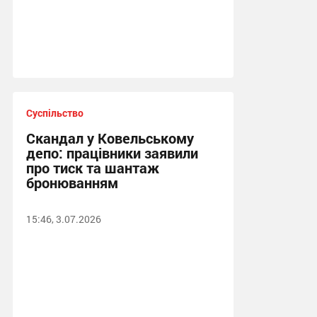
Суспільство
Скандал у Ковельському
депо: працівники заявили
про тиск та шантаж
бронюванням
15:46, 3.07.2026