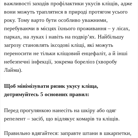
важливості заходів профілактики укусів кліщів, адже
вони можуть траплятися в природі протягом усього
року. Тому варто бути особливо уважними,
перебуваючи в місцях їхнього проживання – у лісах,
парках, на луках і навіть на подвір’ях. Найбільшу
загрозу становлять іксодові кліщі, які можуть
переносити не тільки кліщовий енцефаліт, а й інші
небезпечні інфекції, зокрема бореліоз (хворобу
Лайма).
Щоб мінімізувати ризик укусу кліща,
дотримуйтесь 5 основних правил:
Перед прогулянкою нанесіть на шкіру або одяг
репелент – засіб, що відлякує комарів та кліщів.
Правильно вдягайтеся: заправте штани в шкарпетки,