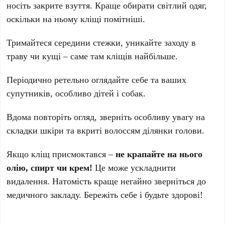
носіть закрите взуття. Краще обирати світлий одяг,
оскільки на ньому кліщі помітніші.
Тримайтеся середини стежки, уникайте заходу в
траву чи кущі – саме там кліщів найбільше.
Періодично ретельно оглядайте себе та ваших
супутників, особливо дітей і собак.
Вдома повторіть огляд, зверніть особливу увагу на
складки шкіри та вкриті волоссям ділянки голови.
Якщо кліщ присмоктався –
не крапайте на нього
олію, спирт чи крем!
Це може ускладнити
видалення. Натомість краще негайно зверніться до
медичного закладу. Бережіть себе і будьте здорові!