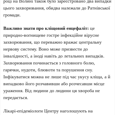
році на Волині також було зареєстровано два випадки
цього захворювання, обидва належали до Ратнівської
громади.
Важливо знати про кліщовий енцефаліт:
це
природно-вогнищеве гостре інфекційне вірусне
захворювання, що переважно вражає центральну
нервову систему. Воно може призвести до
інвалідності, а іноді навіть до летальних випадків.
Захворювання починається з головного болю,
гарячки, нудоти, блювоти та порушення сну.
Інфікуватися можна не лише під час укусу кліща, а й
випадково його розчавивши або розчесавши місце
ураження. Від людини до людини ця хвороба не
передається.
Лікарі-епідеміологи Центру наголошують на