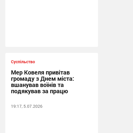
Суспільство
Мер Ковеля привітав
громаду з Днем міста:
вшанував воїнів та
подякував за працю
19:17, 5.07.2026