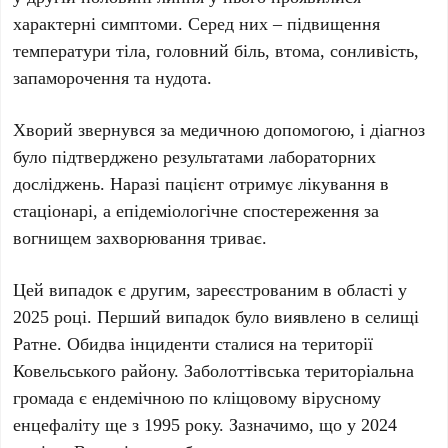
характерні симптоми. Серед них – підвищення
температури тіла, головний біль, втома, сонливість,
запаморочення та нудота.
Хворий звернувся за медичною допомогою, і діагноз
було підтверджено результатами лабораторних
досліджень. Наразі пацієнт отримує лікування в
стаціонарі, а епідеміологічне спостереження за
вогнищем захворювання триває.
Цей випадок є другим, зареєстрованим в області у
2025 році. Перший випадок було виявлено в селищі
Ратне. Обидва інциденти сталися на території
Ковельського району. Заболоттівська територіальна
громада є ендемічною по кліщовому вірусному
енцефаліту ще з 1995 року. Зазначимо, що у 2024