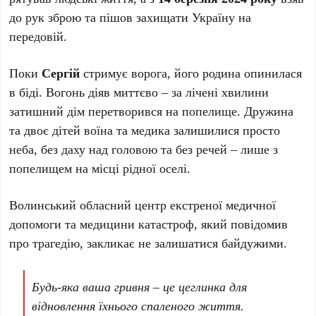
до рук зброю та пішов захищати Україну на
передовій.
Поки
Сергій
стримує ворога, його родина опинилася
в біді. Вогонь діяв миттєво – за лічені хвилини
затишний дім перетворився на попелище. Дружина
та двоє дітей воїна та медика залишилися просто
неба, без даху над головою та без речей – лише з
попелищем на місці рідної оселі.
Волинський обласний центр екстреної медичної
допомоги та медицини катастроф, який повідомив
про трагедію, закликає не залишатися байдужими.
Будь-яка ваша гривня – це цеглинка для
відновлення їхнього спаленого життя.