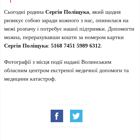
Сьогодні родина
Сергія Поліщука
, який щодня
ризикує собою заради кожного з нас, опинилася на
межі розпачу і потребує нашої підтримки. Допомогти
можна, перерахувавши кошти за номером картки
Сергія Поліщука
:
5168 7451 5989 6312
.
Фотографії з місця події надані Волинським
обласним центром екстреної медичної допомоги та
медицини катастроф.