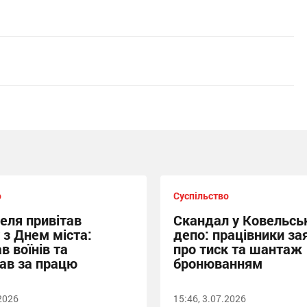
о
Суспільство
еля привітав
Скандал у Ковельсь
 з Днем міста:
депо: працівники за
в воїнів та
про тиск та шантаж
ав за працю
бронюванням
.2026
15:46, 3.07.2026