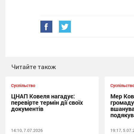
Читайте також
Суспільство
Суспільств
ЦНАП Ковеля нагадує:
Мер Ков
перевірте термін дії своїх
громаду
документів
вшанува
подякув
14:10, 7.07.2026
19:17, 5.07