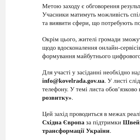
Метою заходу є обговорення результ
Учасники матимуть можливість спіл
та виявити сфери, що потребують п
Окрім цього, жителі громади зможу
щодо вдосконалення онлайн-сервісів 
формування майбутнього цифрового
Для участі у засіданні необхідно на
info@kovelrada.gov.ua
. У листі слі
телефону. У темі листа обов’язково
розвитку»
.
Цей захід проводиться в межах реал
Східна Європа
за підтримки
Швей
трансформації України
.