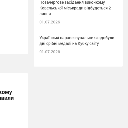
Позачергове засідання виконкому
Ковельської міськради відбудеться 2
липня
01.07.2026
Українські паравеслувальники здобули
дві срібні медалі на Кубку світу
01.07.2026
кому
явили