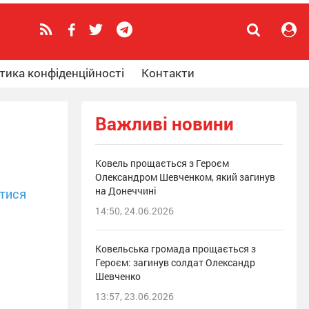
тика конфіденційності
Контакти
Важливі новини
Ковель прощається з Героєм
Олександром Шевченком, який загинув
на Донеччині
тися
14:50, 24.06.2026
Ковельська громада прощається з
Героєм: загинув солдат Олександр
Шевченко
13:57, 23.06.2026