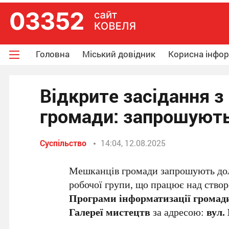
Головна
Міський довідник
Корисна інфо
Відкрите засідання з
громади: запрошують
Суспільство
14:04, 12.08.2025
Мешканців громади запрошують дол
робочої групи, що працює над ств
Програми інформатизації громад
Галереї мистецтв
за адресою:
вул.