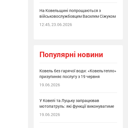
На Ковельщині попрощаються з
військовослужбовцем Василем Сіжуком
12:45, 23.06.2026
Популярні новини
Ковель без гарячої води: «Ковельтепло»
призупиняє послугу з 19 червня
19.06.2026
У Ковелі та Луцьку запрацював
мотопатруль: які функції виконуватиме
19.06.2026