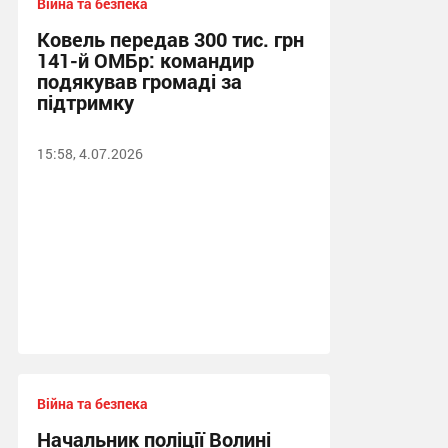
Війна та безпека
Ковель передав 300 тис. грн
141-й ОМБр: командир
подякував громаді за
підтримку
15:58, 4.07.2026
Війна та безпека
Начальник поліції Волині