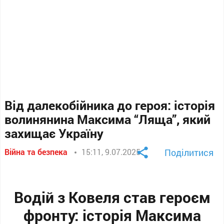
Від далекобійника до героя: історія
волинянина Максима “Ляща”, який
захищає Україну
Війна та безпека
15:11, 9.07.2025
Поділитися
Водій з Ковеля став героєм
фронту: історія Максима