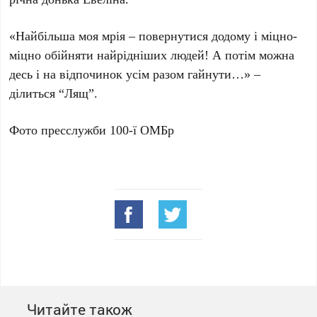
«Найбільша моя мрія – повернутися додому і міцно-
міцно обійняти найрідніших людей! А потім можна
десь і на відпочинок усім разом гайнути…» –
ділиться “Лящ”.
Фото пресслужби 100-ї ОМБр
Читайте також