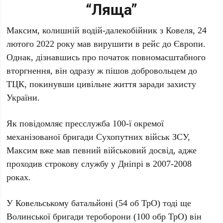
“Ляща”
Максим, колишній водій-далекобійник з Ковеля, 24
лютого 2022 року мав вирушити в рейс до Європи.
Однак, дізнавшись про початок повномасштабного
вторгнення, він одразу ж пішов добровольцем до
ТЦК, покинувши цивільне життя заради захисту
України.
Як повідомляє пресслужба 100-ї окремої
механізованої бригади Сухопутних військ ЗСУ,
Максим вже мав певний військовий досвід, адже
проходив строкову службу у Дніпрі в 2007-2008
роках.
У Ковельському батальйоні (54 об ТрО) тоді ще
Волинської бригади тероборони (100 обр ТрО) він