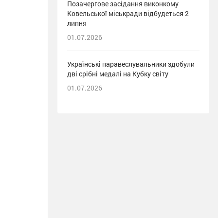
Позачергове засідання виконкому
Ковельської міськради відбудеться 2
липня
01.07.2026
Українські паравеслувальники здобули
дві срібні медалі на Кубку світу
01.07.2026