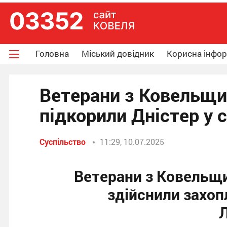
Головна
Міський довідник
Корисна інфо
Ветерани з Ковельщин
підкорили Дністер у 
Суспільство
11:29, 10.07.2025
Ветерани з Ковельщи
здійснили захоп