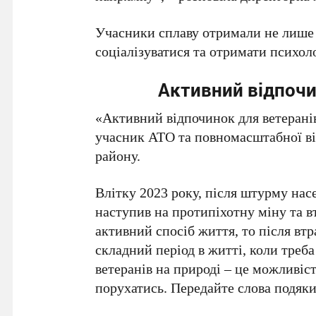
Учасники сплаву отримали не лише 
соціалізуватися та отримати психол
Активний відпочин
«Активний відпочинок для ветеранів
учасник АТО та повномасштабної ві
району.
Влітку 2023 року, після штурму нас
наступив на протипіхотну міну та в
активний спосіб життя, то після вт
складний період в житті, коли треб
ветеранів на природі – це можливіс
порухатись. Передайте слова подяки 