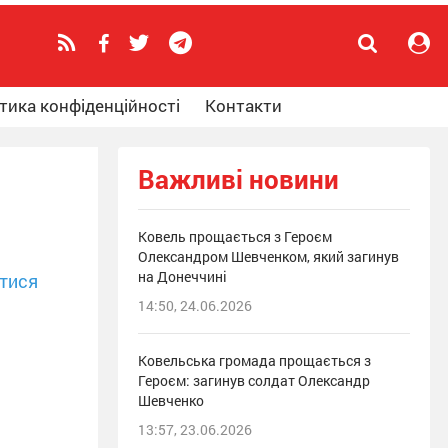
тика конфіденційності
Контакти
Важливі новини
Ковель прощається з Героєм
Олександром Шевченком, який загинув
на Донеччині
тися
14:50, 24.06.2026
Ковельська громада прощається з
Героєм: загинув солдат Олександр
Шевченко
13:57, 23.06.2026