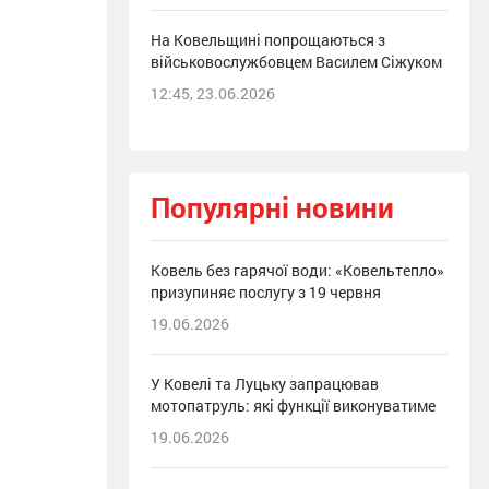
На Ковельщині попрощаються з
військовослужбовцем Василем Сіжуком
12:45, 23.06.2026
Популярні новини
Ковель без гарячої води: «Ковельтепло»
призупиняє послугу з 19 червня
19.06.2026
У Ковелі та Луцьку запрацював
мотопатруль: які функції виконуватиме
19.06.2026