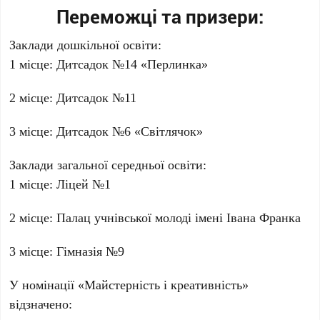
Переможці та призери:
Заклади дошкільної освіти:
1 місце: Дитсадок №14 «Перлинка»
2 місце: Дитсадок №11
3 місце: Дитсадок №6 «Світлячок»
Заклади загальної середньої освіти:
1 місце: Ліцей №1
2 місце: Палац учнівської молоді імені Івана Франка
3 місце: Гімназія №9
У номінації «Майстерність і креативність»
відзначено: