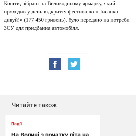
Кошти, зібрані на Великодньому ярмарку, який
проходив у день відкриття фестивалю «Писанко,
дивуй!» (177 450 гривень), було передано на потреби
ЗСУ для придбання автомобіля.
Читайте також
Події
На Волині з початку літа на