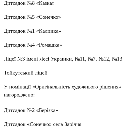
Дитсадок №8 «Казка»
Дитсадок №5 «Сонечко»
Дитсадок №1 «Калинка»
Дитсадок №4 «Ромашка»
Ліцеї №3 імені Лесі Українки, №11, №7, №12, №13
Тойкутський ліцей
У номінації «Оригінальність художнього рішення»
нагороджено:
Дитсадок №2 «Берізка»
Дитсадок «Сонечко» села Заріччя