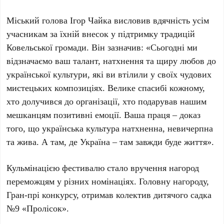
Міський голова Ігор Чайка висловив вдячність усім
учасникам за їхній внесок у підтримку традицій
Ковельської громади. Він зазначив: «Сьогодні ми
відзначаємо ваш талант, натхнення та щиру любов до
української культури, які ви втілили у своїх чудових
мистецьких композиціях. Велике спасибі кожному,
хто долучився до організації, хто подарував нашим
мешканцям позитивні емоції. Ваша праця – доказ
того, що українська культура натхненна, невичерпна
та жива. А там, де Україна – там завжди буде життя».
Кульмінацією фестивалю стало вручення нагород
переможцям у різних номінаціях. Головну нагороду,
Гран-прі конкурсу, отримав колектив дитячого садка
№9 «Пролісок».