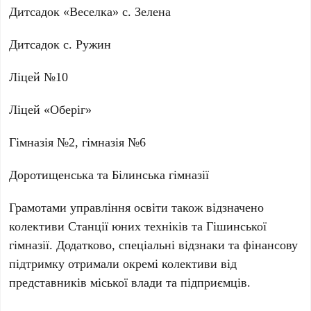
Дитсадок «Веселка» с. Зелена
Дитсадок с. Ружин
Ліцей №10
Ліцей «Оберіг»
Гімназія №2, гімназія №6
Доротищенська та Білинська гімназії
Грамотами управління освіти також відзначено
колективи Станції юних техніків та Гішинської
гімназії. Додатково, спеціальні відзнаки та фінансову
підтримку отримали окремі колективи від
представників міської влади та підприємців.