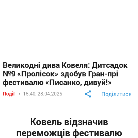
Великодні дива Ковеля: Дитсадок
№9 «Пролісок» здобув Гран-прі
фестивалю «Писанко, дивуй!»
Події
15:40, 28.04.2025
Поділитися
Ковель відзначив
переможців фестивалю