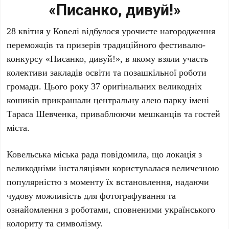
«Писанко, дивуй!»
28 квітня у Ковелі відбулося урочисте нагородження
переможців та призерів традиційного фестивалю-
конкурсу «Писанко, дивуй!», в якому взяли участь
колективи закладів освіти та позашкільної роботи
громади. Цього року 37 оригінальних великодніх
кошиків прикрашали центральну алею парку імені
Тараса Шевченка, приваблюючи мешканців та гостей
міста.
Ковельська міська рада повідомила, що локація з
великодніми інсталяціями користувалася величезною
популярністю з моменту їх встановлення, надаючи
чудову можливість для фотографування та
ознайомлення з роботами, сповненими українського
колориту та символізму.