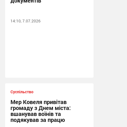
документів
14:10, 7.07.2026
Суспільство
Мер Ковеля привітав
громаду з Днем міста:
вшанував воїнів та
подякував за працю