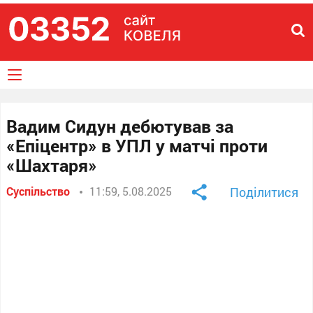
Вадим Сидун дебютував за
«Епіцентр» в УПЛ у матчі проти
«Шахтаря»
Суспільство
11:59, 5.08.2025
Поділитися