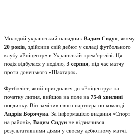
Молодий український нападник
Вадим Сидун
, якому
20 років
, здійснив свій дебют у складі футбольного
клубу «Епіцентр» в Українській прем’єр-лізі. Ця
подія відбулася у неділю,
3 серпня
, під час матчу
проти донецького «Шахтаря».
Футболіст, який приєднався до «Епіцентру» на
початку липня, вийшов на поле на
75-й хвилині
поєдинку. Він замінив свого партнера по команді
Андрія Борячука
. За інформацією видання «Спорт
на районі»,
Вадим Сидун
не відзначився
результативними діями у своєму дебютному матчі.