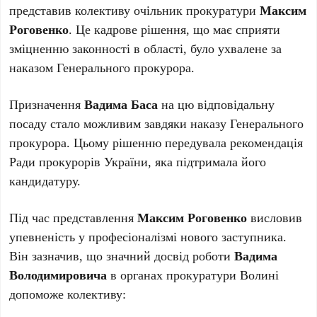
представив колективу очільник прокуратури
Максим
Роговенко
. Це кадрове рішення, що має сприяти
зміцненню законності в області, було ухвалене за
наказом Генерального прокурора.
Призначення
Вадима Баса
на цю відповідальну
посаду стало можливим завдяки наказу Генерального
прокурора. Цьому рішенню передувала рекомендація
Ради прокурорів України, яка підтримала його
кандидатуру.
Під час представлення
Максим Роговенко
висловив
упевненість у професіоналізмі нового заступника.
Він зазначив, що значний досвід роботи
Вадима
Володимировича
в органах прокуратури Волині
допоможе колективу: