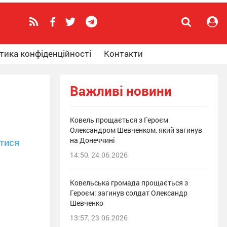
тика конфіденційності
Контакти
Важливі новини
Ковель прощається з Героєм
Олександром Шевченком, який загинув
на Донеччині
тися
14:50, 24.06.2026
Ковельська громада прощається з
Героєм: загинув солдат Олександр
Шевченко
13:57, 23.06.2026