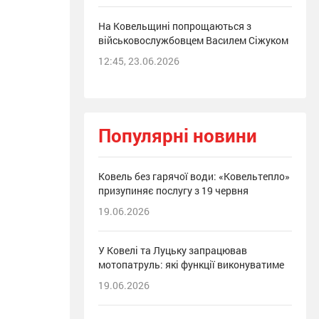
На Ковельщині попрощаються з
військовослужбовцем Василем Сіжуком
12:45, 23.06.2026
Популярні новини
Ковель без гарячої води: «Ковельтепло»
призупиняє послугу з 19 червня
19.06.2026
У Ковелі та Луцьку запрацював
мотопатруль: які функції виконуватиме
19.06.2026