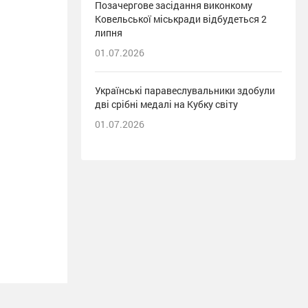
Позачергове засідання виконкому
Ковельської міськради відбудеться 2
липня
01.07.2026
Українські паравеслувальники здобули
дві срібні медалі на Кубку світу
01.07.2026