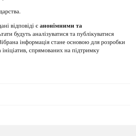
дарства.
ані відповіді є
анонімними та
ьтати будуть аналізуватися та публікуватися
Зібрана інформація стане основою для розробки
 ініціатив, спрямованих на підтримку