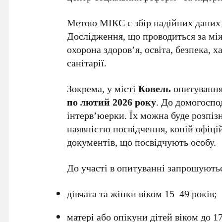
Метою МІКС є збір надійних даних д
Дослідження, що проводиться за мі
охорона здоров’я, освіта, безпека, 
санітарії.
Зокрема, у місті
Ковель
опитування
по лютий 2026 року
. До домогоспо
інтерв’юерки. Їх можна буде розпі
наявністю посвідчення, копій офіці
документів, що посвідчують особу.
До участі в опитуванні запрошують
дівчата та жінки віком 15–49 років;
матері або опікуни дітей віком до 17