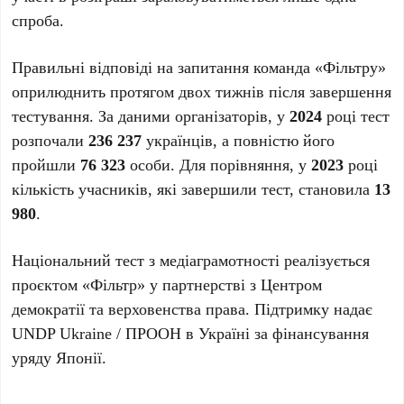
спроба.
Правильні відповіді на запитання команда «Фільтру»
оприлюднить протягом двох тижнів після завершення
тестування. За даними організаторів, у
2024
році тест
розпочали
236 237
українців, а повністю його
пройшли
76 323
особи. Для порівняння, у
2023
році
кількість учасників, які завершили тест, становила
13
980
.
Національний тест з медіаграмотності реалізується
проєктом «Фільтр» у партнерстві з Центром
демократії та верховенства права. Підтримку надає
UNDP Ukraine / ПРООН в Україні за фінансування
уряду Японії.