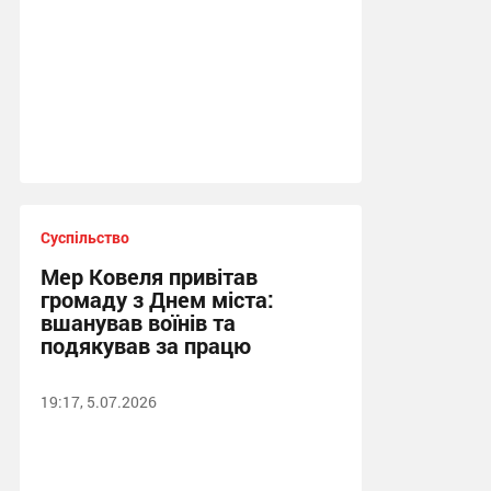
Суспільство
Мер Ковеля привітав
громаду з Днем міста:
вшанував воїнів та
подякував за працю
19:17, 5.07.2026