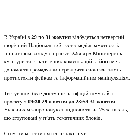
В Україні з
29 по 31 жовтня
відбудеться четвертий
щорічний Національний тест з медіаграмотності.
Ініціатором заходу є проєкт «Фільтр» Міністерства
культури та стратегічних комунікацій, а його мета —
допомогти громадянам перевірити свою здатність
протистояти фейкам та інформаційним маніпуляціям.
Тестування буде доступне на офіційному сайті
проєкту з
09:30 29 жовтня до 23:59 31 жовтня
.
Учасникам запропонують відповісти на 25 запитань,
що згруповані у п’ять тематичних блоків.
Структура тесту охоплює такі теми: