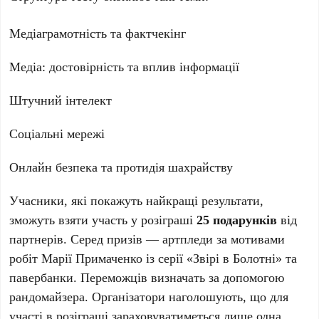
Медіаграмотність та фактчекінг
Медіа: достовірність та вплив інформації
Штучний інтелект
Соціальні мережі
Онлайн безпека та протидія шахрайству
Учасники, які покажуть найкращі результати,
зможуть взяти участь у розіграші
25 подарунків
від
партнерів. Серед призів — артпледи за мотивами
робіт Марії Примаченко із серії «Звірі в Болотні» та
павербанки. Переможців визначать за допомогою
рандомайзера. Організатори наголошують, що для
участі в розіграші зараховуватиметься лише одна