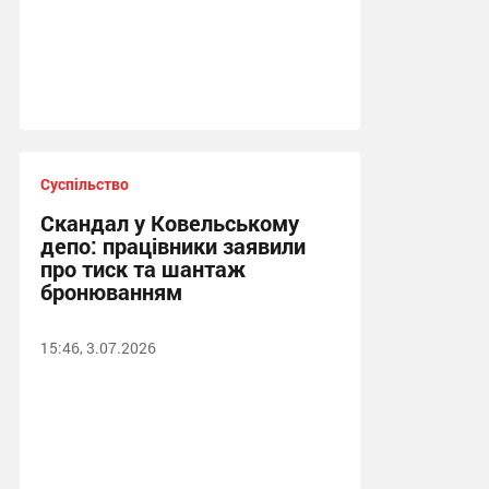
Суспільство
Скандал у Ковельському
депо: працівники заявили
про тиск та шантаж
бронюванням
15:46, 3.07.2026