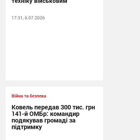
техніку військовим
17:31, 6.07.2026
Війна та безпека
Ковель передав 300 тис. грн
141-й ОМБр: командир
подякував громаді за
підтримку