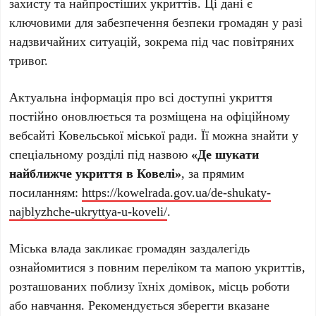
захисту та найпростіших укриттів. Ці дані є
ключовими для забезпечення безпеки громадян у разі
надзвичайних ситуацій, зокрема під час повітряних
тривог.
Актуальна інформація про всі доступні укриття
постійно оновлюється та розміщена на офіційному
вебсайті Ковельської міської ради. Її можна знайти у
спеціальному розділі під назвою
«Де шукати
найближче укриття в Ковелі»
, за прямим
посиланням:
https://kowelrada.gov.ua/de-shukaty-
najblyzhche-ukryttya-u-koveli/
.
Міська влада закликає громадян заздалегідь
ознайомитися з повним переліком та мапою укриттів,
розташованих поблизу їхніх домівок, місць роботи
або навчання. Рекомендується зберегти вказане