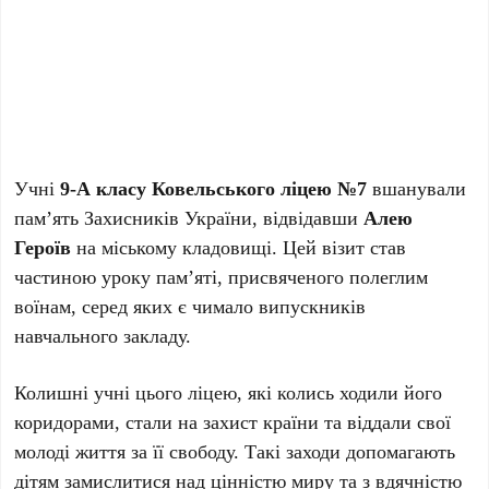
Учні
9-А класу Ковельського ліцею №7
вшанували
пам’ять Захисників України, відвідавши
Алею
Героїв
на міському кладовищі. Цей візит став
частиною уроку пам’яті, присвяченого полеглим
воїнам, серед яких є чимало випускників
навчального закладу.
Колишні учні цього ліцею, які колись ходили його
коридорами, стали на захист країни та віддали свої
молоді життя за її свободу. Такі заходи допомагають
дітям замислитися над цінністю миру та з вдячністю