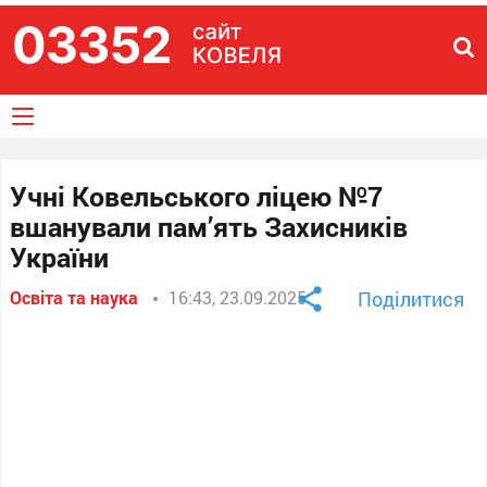
Учні Ковельського ліцею №7
вшанували пам’ять Захисників
України
Освіта та наука
16:43, 23.09.2025
Поділитися