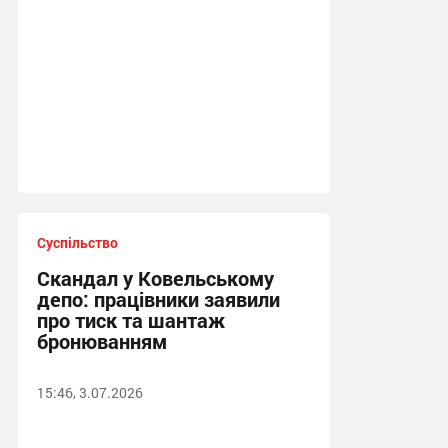
Суспільство
Скандал у Ковельському
депо: працівники заявили
про тиск та шантаж
бронюванням
15:46, 3.07.2026