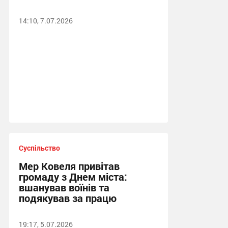
14:10, 7.07.2026
Суспільство
Мер Ковеля привітав
громаду з Днем міста:
вшанував воїнів та
подякував за працю
19:17, 5.07.2026