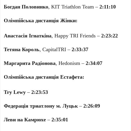
Богдан Половинко
, KIT Triathlon Team –
2:11:10
Олімпійська дистанція Жінки:
Анастасія Ігнаткіна
, Happy TRI Friends –
2:23:22
Тетяна Король
, CapitalTRI –
2:33:37
Маргарита Радіонова
, Hedonism –
2:34:07
Олімпійська дистанція Естафета:
Try Lewy
–
2:23:53
Федерація триатлону м. Луцьк
–
2:26:09
Леви на Камрюхе
–
2:35:01