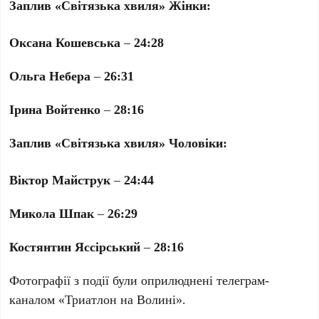
Заплив «Світязька хвиля» Жінки:
Оксана Кошевська
–
24:28
Ольга Небера
–
26:31
Ірина Войтенко
–
28:16
Заплив «Світязька хвиля» Чоловіки:
Віктор Майструк
–
24:44
Микола Шпак
–
26:29
Костянтин Яссірський
–
28:16
Фотографії з події були оприлюднені телеграм-
каналом «Триатлон на Волині».