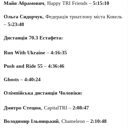
Майя Абрамович
, Happy TRI Friends –
5:15:10
Ольга Сидорчук
, Федерація триатлону міста Ковель
–
5:23:48
Дистанція 70.3 Естафета:
Run With Ukraine
–
4:16:35
Push and Ride 55
–
4:36:46
Ghosts
–
4:40:24
Олімпійська дистанція Чоловіки:
Дмитро Стецюк
, CapitalTRI –
2:08:47
Володимир Ільницький
, Chameleon –
2:10:48