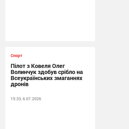
Спорт
Пілот з Ковеля Олег
Волинчук здобув срібло на
Всеукраїнських змаганнях
дронів
15:33, 6.07.2026