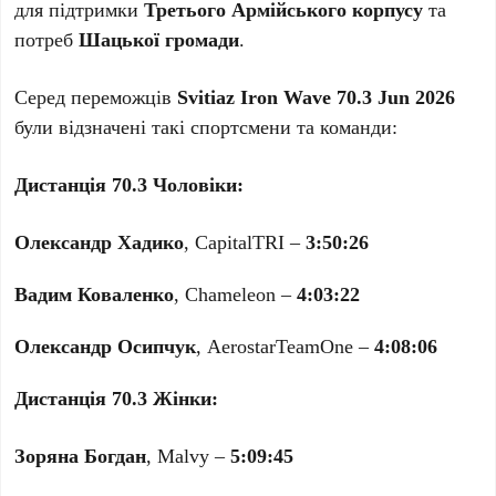
для підтримки
Третього Армійського корпусу
та
потреб
Шацької громади
.
Серед переможців
Svitiaz Iron Wave 70.3 Jun 2026
були відзначені такі спортсмени та команди:
Дистанція 70.3 Чоловіки:
Олександр Хадико
, CapitalTRI –
3:50:26
Вадим Коваленко
, Chameleon –
4:03:22
Олександр Осипчук
, AerostarTeamOne –
4:08:06
Дистанція 70.3 Жінки:
Зоряна Богдан
, Malvy –
5:09:45