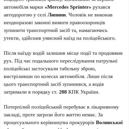
автомобіля марки
«Mercedes Sprinter»
рухався
автодорогою у селі
Липини
. Чоловік не виконав
неодноразові законні вимоги правоохоронців
зупинити транспортний засіб та, намагаючись
утекти, здійснив умисний наїзд на поліцейського.
Після наїзду водій залишив місце події та продовжив
рух. Під час подальшого переслідування патрульні
поліцейські застосували табельну зброю,
вистріливши по колесах автомобіля. Лише після
цього транспортний засіб зупинився, а водія
затримали в порядку ст.
208
КПК України.
Потерпілий поліцейський перебуває в лікарняному
закладі, проте загрози його життю немає. За
процесуального керівництва прокурорів
Волинської