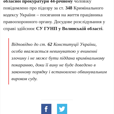
обласної прокуратури
44-річному
чоловіку
повідомлено про підозру за ст.
348
Кримінального
кодексу України – посягання на життя працівника
правоохоронного органу. Досудове розслідування у
справі здійснює
СУ ГУНП у Волинській області
.
Відповідно до ст.
62
Конституції України,
особа вважається невинуватою у вчиненні
злочину і не може бути піддана кримінальному
покаранню, доки її вину не буде доведено в
законному порядку і встановлено обвинувальним
вироком суду.