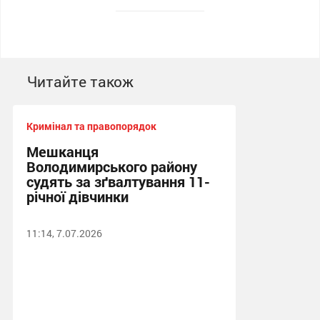
Читайте також
Кримінал та правопорядок
Мешканця
Володимирського району
судять за зґвалтування 11-
річної дівчинки
11:14, 7.07.2026