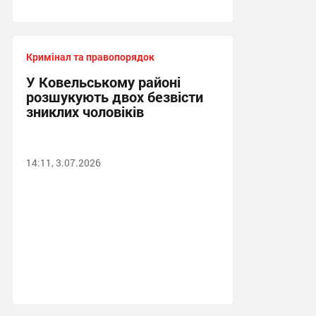
Кримінал та правопорядок
У Ковельському районі
розшукують двох безвісти
зниклих чоловіків
14:11, 3.07.2026