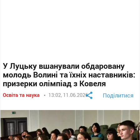
У Луцьку вшанували обдаровану
молодь Волині та їхніх наставників:
призерки олімпіад з Ковеля
Освіта та наука
13:02, 11.06.2026
Поділитися