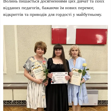
Волинь пишається досягненнями цих дівчат та їхніх
відданих педагогів, бажаючи їм нових перемог,
відкриттів та приводів для гордості у майбутньому.