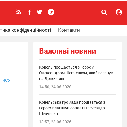
тика конфіденційності
Контакти
Важливі новини
Ковель прощається з Героєм
Олександром Шевченком, який загинув
на Донеччині
тися
14:50, 24.06.2026
Ковельська громада прощається з
Героєм: загинув солдат Олександр
Шевченко
13:57, 23.06.2026