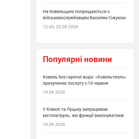
На Ковельщині попрощаються з
військовослужбовцем Василем Сіжуком
12:45, 23.06.2026
Популярні новини
Ковель без гарячої води: «Ковельтепло»
призупиняє послугу з 19 червня
19.06.2026
У Ковелі та Луцьку запрацював
мотопатруль: які функції виконуватиме
19.06.2026