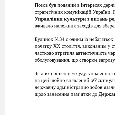
Позов був поданий в інтересах держ
стратегічних комунікацій України. 
Управління культури з питань ре
вживало належних заходів для збере
Будинок №34 є одним із небагатьох 
початку ХХ століття, виконаним у с
частково втратила автентичність че
обслуговування, що створює загрозу
Згідно з рішенням суду, управлінн
на цей щойно виявлений об’єкт кул
державну адміністрацію зобов’язали
щодо занесення пам’ятки до
Держав