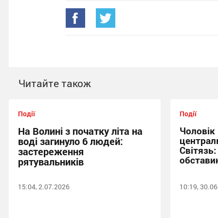
Читайте також
Події
Події
На Волині з початку літа на
Чоловік
централ
воді загинуло 6 людей:
Світязь:
застереження
обставин
рятувальників
15:04, 2.07.2026
10:19, 30.0