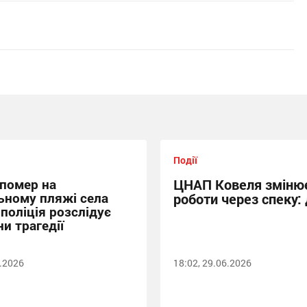
Події
 помер на
ЦНАП Ковеля змінює
ьному пляжі села
роботи через спеку: 
 поліція розслідує
и трагедії
6.2026
18:02, 29.06.2026