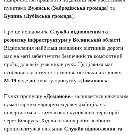
пунктами
Вужиськ
(
Забродівська громада
) та
Буцинь
(
Дубівська громада
).
Про це повідомила
Служба відновлення та
розвитку інфраструктури у Волинській області
.
Відновлення найбільш зношених відтинків дороги
має на меті забезпечити безпечний та комфортний
проїзд для всіх учасників руху. Ця ділянка має
особливе логістичне значення, оскільки автошлях
М-19
веде до пункту пропуску
«Доманове»
.
Пункт пропуску
«Доманове»
залишається ключовим
гуманітарним маршрутом для українців, які
повертаються з тимчасово окупованих територій
через Білорусь. Хід виконання робіт особисто
проінспектував очільник
Служби відновлення та