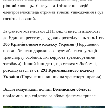
річний
хлопець. У результаті зіткнення водій
електровелосипеда отримав тілесні ушкодження і був
госпіталізований.
За фактом ковельської ДТП слідчі внесли відомості
до Єдиного реєстру досудових розслідувань за
ч.1 ст.
286 Кримінального кодексу України
(Порушення
правил безпеки дорожнього руху або експлуатації
транспорту особами, які керують транспортними
засобами). Інший інцидент, що стався у Любомлі,
розслідується за
ст. 291 Кримінального кодексу
України
(Порушення чинних на транспорті правил).
Відділ комунікації поліції
Волинської області
повідомив, що слідство за обома фактами триває.