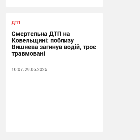
ДТП
Смертельна ДТП на
Ковельщині: поблизу
Вишнева загинув водій, троє
травмовані
10:07, 29.06.2026