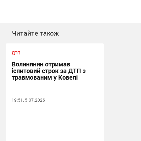
Читайте також
ДТП
Волинянин отримав
іспитовий строк за ДТП з
травмованим у Ковелі
19:51, 5.07.2026