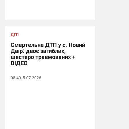
ДТП
Смертельна ДТП у с. Новий
Двір: двоє загиблих,
шестеро травмованих +
ВІДЕО
08:49, 5.07.2026