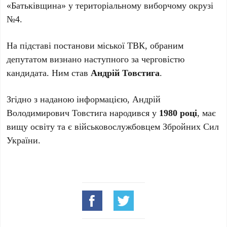
«Батьківщина» у територіальному виборчому окрузі
№4.
На підставі постанови міської ТВК, обраним
депутатом визнано наступного за черговістю
кандидата. Ним став
Андрій Товстига
.
Згідно з наданою інформацією, Андрій
Володимирович Товстига народився у
1980 році
, має
вищу освіту та є військовослужбовцем Збройних Сил
України.