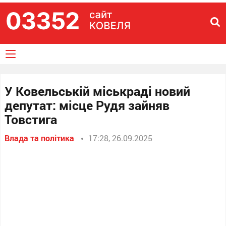
У Ковельській міськраді новий
депутат: місце Рудя зайняв
Товстига
Влада та політика
17:28, 26.09.2025