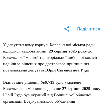
Поділитися
У депутатському корпусі Ковельської міської ради
відбулися кадрові зміни.
29 серпня 2025 року
до
Ковельської міської територіальної виборчої комісії
надійшло рішення про дострокове припинення
повноважень депутата
Юрія Євгеновича Рудя
.
Відповідне рішення
№67/19
було ухвалене
Ковельською міською радою ще
27 серпня 2025 року
.
Юрій Рудь був обраний від Волинської обласної
організації Всеукраїнського об’єднання