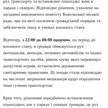
рух транспорту та встановлює пішохідні зони в
парках і скверах. Відповідне рішення, ухвалене на
засіданні виконавчого комітету Ковельської міської
ради, має на меті посилити громадський порядок та
забезпечити тишу в умовах воєнного стану.
Відтепер,
з 22:00 до 08:00 щоденно
, на період дії
воєнного стану, в громаді обмежується рух
мотоциклів, мопедів, легкових автомобілів та інших
транспортних засобів, рівень шуму яких перевищує
допустимі норми, встановлені державними
санітарними правилами. Ці заходи стали відповіддю
на численні звернення мешканців щодо порушення
тиші гучним транспортом.
Крім того, рішенням передбачено встановлення
пішохідних зон у парках і скверах громади, де рух