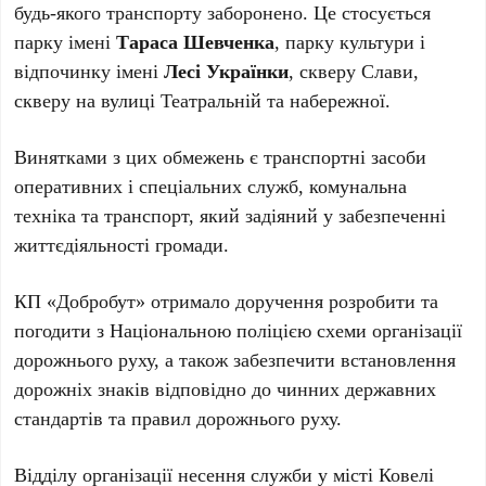
будь-якого транспорту заборонено. Це стосується
парку імені
Тараса Шевченка
, парку культури і
відпочинку імені
Лесі Українки
, скверу Слави,
скверу на вулиці Театральній та набережної.
Винятками з цих обмежень є транспортні засоби
оперативних і спеціальних служб, комунальна
техніка та транспорт, який задіяний у забезпеченні
життєдіяльності громади.
КП «Добробут» отримало доручення розробити та
погодити з Національною поліцією схеми організації
дорожнього руху, а також забезпечити встановлення
дорожніх знаків відповідно до чинних державних
стандартів та правил дорожнього руху.
Відділу організації несення служби у місті Ковелі