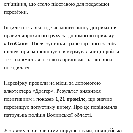
сп’яніння, що стало підставою для подальшої
перевірки.
Інцидент стався під час моніторингу дотримання
правил дорожнього руху за допомогою приладу
«TruCam»
. Після зупинки транспортного засобу
інспектори запропонували кермувальниці пройти
тест на вміст алкоголю в організмі, на що вона
погодилася.
Перевірку провели на місці за допомогою
алкотестера «Драгер». Результат виявився
позитивним і показав
1,21 проміле
, що значно
перевищує допустиму норму. Про це повідомила
патрульна поліція Волинської області.
У зв’язку з виявленими порушеннями, поліцейські