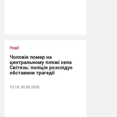
Події
Чоловік помер на
центральному пляжі села
Світязь: поліція розслідує
обставини трагедії
10:19, 30.06.2026