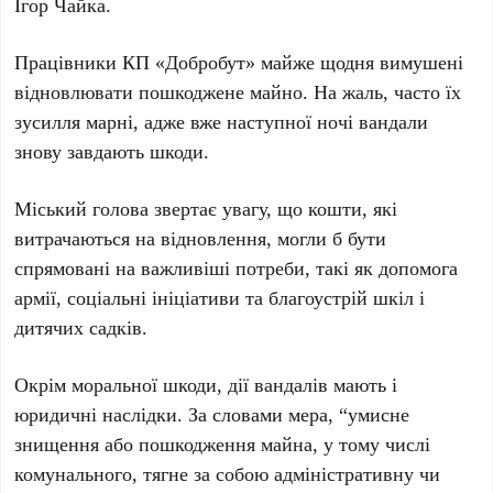
Ігор Чайка.
Працівники КП «Добробут» майже щодня вимушені
відновлювати пошкоджене майно. На жаль, часто їх
зусилля марні, адже вже наступної ночі вандали
знову завдають шкоди.
Міський голова звертає увагу, що кошти, які
витрачаються на відновлення, могли б бути
спрямовані на важливіші потреби, такі як допомога
армії, соціальні ініціативи та благоустрій шкіл і
дитячих садків.
Окрім моральної шкоди, дії вандалів мають і
юридичні наслідки. За словами мера, “умисне
знищення або пошкодження майна, у тому числі
комунального, тягне за собою адміністративну чи