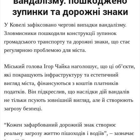
вандалізму: пошкоджено
зупинки та дорожні знаки
У Ковелі зафіксовано чергові випадки вандалізму.
Зловмисники пошкодили конструкції зупинок
громадського транспорту та дорожні знаки, що стає
регулярною проблемою для міста.
Міський голова Ігор Чайка наголошує, що ці об’єкти,
які покращують інфраструктуру та естетичний
вигляд міста, фінансуються з коштів платників
податків. Він підкреслив, що наслідки дій вандалів
не тільки псують зовнішній вигляд, але й створюють
загрозу безпеці.
“Кожен зафарбований дорожній знак створює
реальну загрозу життю пішоходів і водіїв”, – зазначає