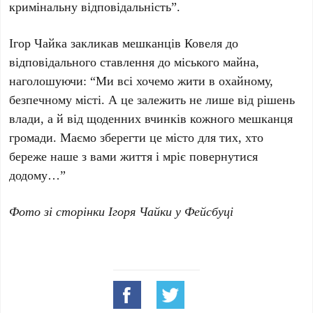
кримінальну відповідальність”.
Ігор Чайка закликав мешканців Ковеля до
відповідального ставлення до міського майна,
наголошуючи: “Ми всі хочемо жити в охайному,
безпечному місті. А це залежить не лише від рішень
влади, а й від щоденних вчинків кожного мешканця
громади. Маємо зберегти це місто для тих, хто
береже наше з вами життя і мріє повернутися
додому…”
Фото зі сторінки Ігоря Чайки у Фейсбуці