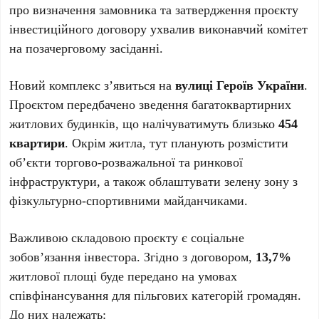
про визначення замовника та затвердження проєкту
інвестиційного договору ухвалив виконавчий комітет
на позачерговому засіданні.
Новий комплекс з’явиться на
вулиці Героїв України
.
Проєктом передбачено зведення багатоквартирних
житлових будинків, що налічуватимуть близько
454
квартири
. Окрім житла, тут планують розмістити
об’єкти торгово-розважальної та ринкової
інфраструктури, а також облаштувати зелену зону з
фізкультурно-спортивними майданчиками.
Важливою складовою проєкту є соціальне
зобов’язання інвестора. Згідно з договором,
13,7%
житлової площі буде передано на умовах
співфінансування для пільгових категорій громадян.
До них належать: