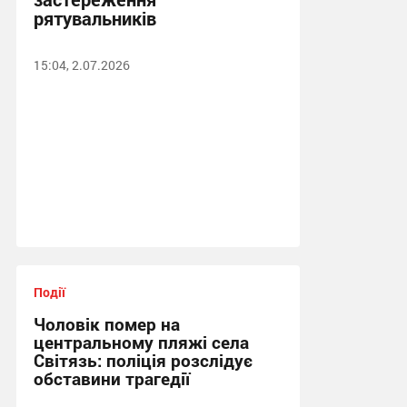
рятувальників
15:04, 2.07.2026
Події
Чоловік помер на
центральному пляжі села
Світязь: поліція розслідує
обставини трагедії