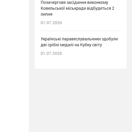
Позачергове засідання виконкому
Ковельської міськради відбудеться 2
липня
01.07.2026
Українські паравеслувальники здобули
дві срібні медалі на Кубку світу
01.07.2026