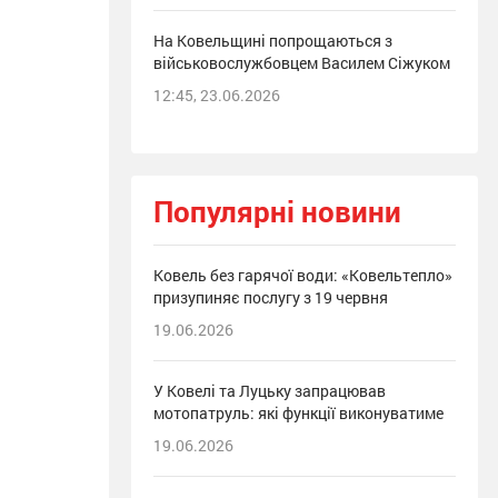
На Ковельщині попрощаються з
військовослужбовцем Василем Сіжуком
12:45, 23.06.2026
Популярні новини
Ковель без гарячої води: «Ковельтепло»
призупиняє послугу з 19 червня
19.06.2026
У Ковелі та Луцьку запрацював
мотопатруль: які функції виконуватиме
19.06.2026