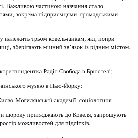
сті. Важливою частиною навчання стало
стями, зокрема підприємцями, громадськими
у належить трьом ковельчанкам, які, попри
лиці, зберігають міцний зв’язок із рідним містом.
кореспондентка Радіо Свобода в Брюсселі;
аїнського музею в Нью-Йорку;
иєво-Могилянської академії, соціологиня.
они щороку приїжджають до Ковеля, запрошують
ростір можливостей для підлітків.