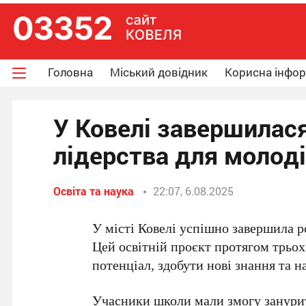
Головна
Міський довідник
Корисна інфо
У Ковелі завершилас
лідерства для молоді
Освіта та наука
22:07, 6.08.2025
У місті Ковелі успішно завершила 
Цей освітній проєкт протягом трьо
потенціал, здобути нові знання та н
Учасники школи мали змогу занурити