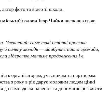
 автор фото та відео зі школи.
и
міський голова Ігор Чайка
висловив свою
а. Упевнений: саме такі освітні проєкти
ну й сильну молодь — майбутнє нашої громади,
кола лідерства матиме продовження і в
ість організаторам, учасникам та партнерам.
рства з року в рік дарує молодим людям цінні
я до самовдосконалення та допомагає розвивати