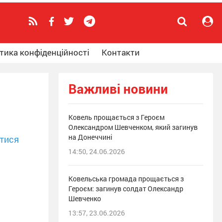
тика конфіденційності
Контакти
Важливі новини
Ковель прощається з Героєм
Олександром Шевченком, який загинув
на Донеччині
тися
14:50, 24.06.2026
Ковельська громада прощається з
Героєм: загинув солдат Олександр
Шевченко
13:57, 23.06.2026