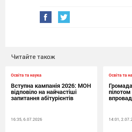
Читайте також
Освіта та наука
Освіта та н
Вступна кампанія 2026: МОН
Громада
відповіло на найчастіші
пілотом 
запитання абітурієнтів
впрова
16:35, 6.07.2026
14:01, 2.07