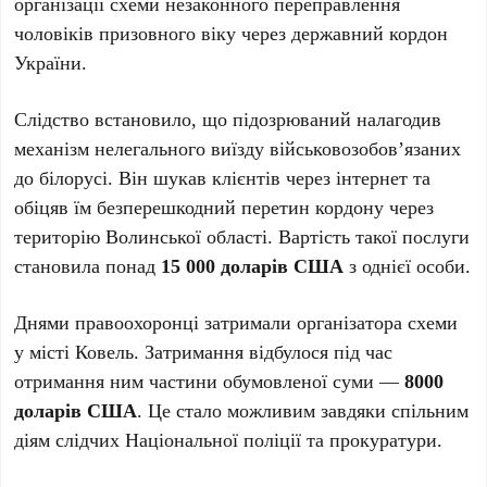
організації схеми незаконного переправлення
чоловіків призовного віку через державний кордон
України.
Слідство встановило, що підозрюваний налагодив
механізм нелегального виїзду військовозобов’язаних
до білорусі. Він шукав клієнтів через інтернет та
обіцяв їм безперешкодний перетин кордону через
територію Волинської області. Вартість такої послуги
становила понад
15 000 доларів США
з однієї особи.
Днями правоохоронці затримали організатора схеми
у місті Ковель. Затримання відбулося під час
отримання ним частини обумовленої суми —
8000
доларів США
. Це стало можливим завдяки спільним
діям слідчих Національної поліції та прокуратури.