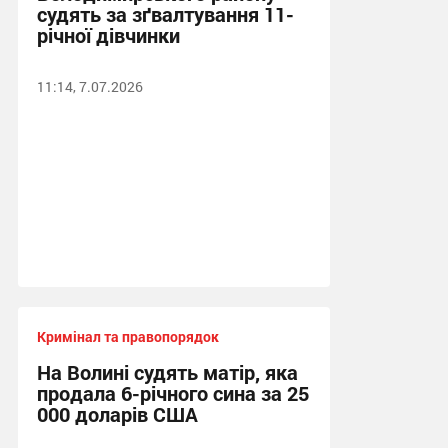
судять за зґвалтування 11-
річної дівчинки
11:14, 7.07.2026
Кримінал та правопорядок
На Волині судять матір, яка
продала 6-річного сина за 25
000 доларів США