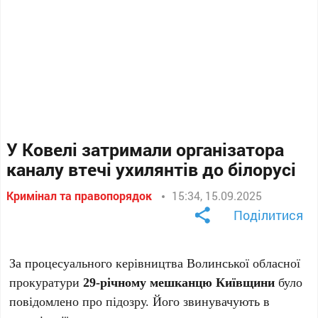
У Ковелі затримали організатора
каналу втечі ухилянтів до білорусі
Кримінал та правопорядок
15:34, 15.09.2025
Поділитися
За процесуального керівництва Волинської обласної
прокуратури
29-річному мешканцю Київщини
було
повідомлено про підозру. Його звинувачують в