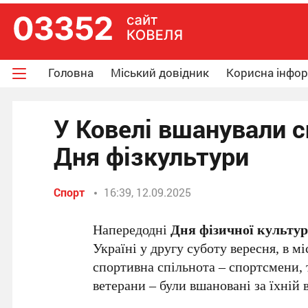
Головна
Міський довідник
Корисна інфо
У Ковелі вшанували с
Дня фізкультури
Спорт
16:39, 12.09.2025
Напередодні
Дня фізичної культур
Україні у другу суботу вересня, в мі
спортивна спільнота – спортсмени, 
ветерани – були вшановані за їхній 