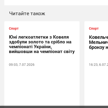
Читайте також
Спорт
Спорт
Юні легкоатлетки з Ковеля
Ковельч
здобули золото та срібло на
Мельнич
чемпіонаті України,
бронзу н
вийшовши на чемпіонат світу
09:03, 7.07.2026
16:23, 6.07