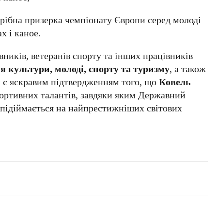
рібна призерка чемпіонату Європи серед молоді
х і каное.
вників, ветеранів спорту та інших працівників
 культури, молоді, спорту та туризму
, а також
и є яскравим підтвердженням того, що
Ковель
ортивних талантів, завдяки яким Державний
 підіймається на найпрестижніших світових