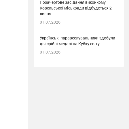
Позачергове засідання виконкому
Ковельської міськради відбудеться 2
липня
01.07.2026
Українські паравеслувальники здобули
дві срібні медалі на Кубку світу
01.07.2026