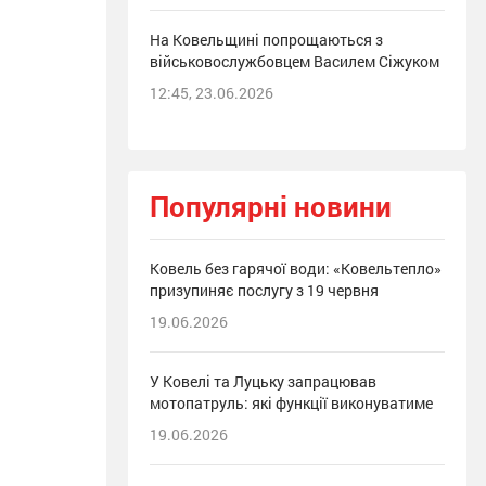
На Ковельщині попрощаються з
військовослужбовцем Василем Сіжуком
12:45, 23.06.2026
Популярні новини
Ковель без гарячої води: «Ковельтепло»
призупиняє послугу з 19 червня
19.06.2026
У Ковелі та Луцьку запрацював
мотопатруль: які функції виконуватиме
19.06.2026