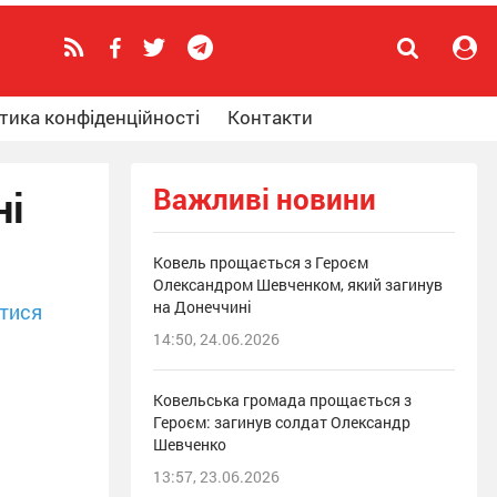
тика конфіденційності
Контакти
Важливі новини
ні
Ковель прощається з Героєм
Олександром Шевченком, який загинув
на Донеччині
тися
14:50, 24.06.2026
Ковельська громада прощається з
Героєм: загинув солдат Олександр
Шевченко
13:57, 23.06.2026