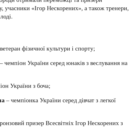
у, учасники «Ігор Нескорених», а також тренери,
лоді.
ветеран фізичної культури і спорту;
– чемпіон України серед юнаків з веслування на
іон України з боча;
на
– чемпіонка України серед дівчат з легкої
ронзовий призер Всесвітніх Ігор Нескорених з