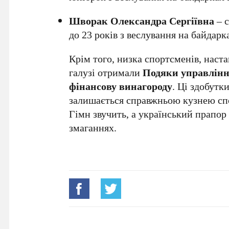
Шворак Олександра Сергіївна
– с
до 23 років з веслування на байдарка
Крім того, низка спортсменів, наста
галузі отримали
Подяки управління
фінансову винагороду
. Ці здобутк
залишається справжньою кузнею сп
Гімн звучить, а український прапор
змаганнях.