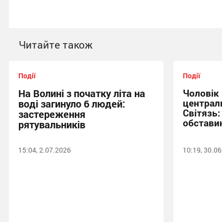
Читайте також
Події
Події
На Волині з початку літа на
Чоловік
централ
воді загинуло 6 людей:
Світязь:
застереження
обставин
рятувальників
15:04, 2.07.2026
10:19, 30.0