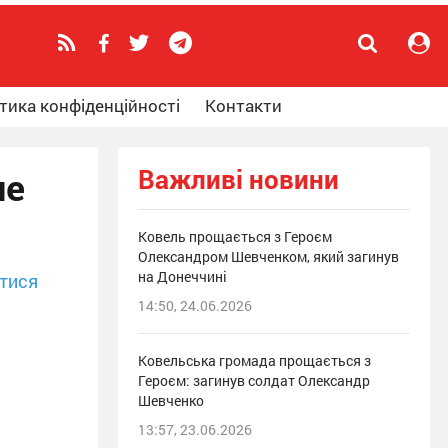
тика конфіденційності
Контакти
Важливі новини
ле
Ковель прощається з Героєм
Олександром Шевченком, який загинув
на Донеччині
тися
14:50, 24.06.2026
Ковельська громада прощається з
Героєм: загинув солдат Олександр
Шевченко
13:57, 23.06.2026