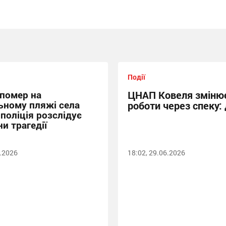
Події
 помер на
ЦНАП Ковеля змінює
ьному пляжі села
роботи через спеку: 
 поліція розслідує
и трагедії
6.2026
18:02, 29.06.2026