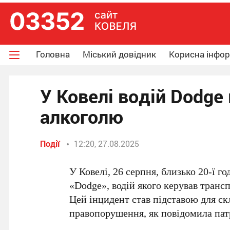
Головна
Міський довідник
Корисна інфо
У Ковелі водій Dodge 
алкоголю
Події
12:20, 27.08.2025
У Ковелі, 26 серпня, близько 20-ї г
«Dodge», водій якого керував транс
Цей інцидент став підставою для ск
правопорушення, як повідомила патр