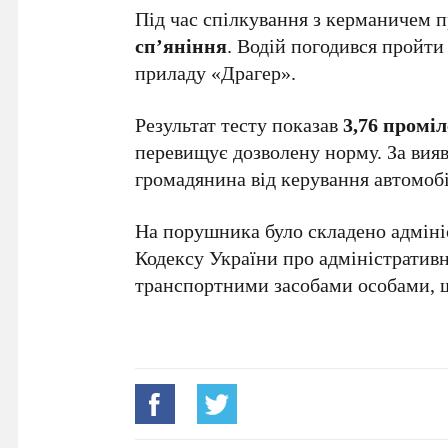
Під час спілкування з керманичем 
сп’яніння
. Водій погодився пройти
приладу «Драгер».
Результат тесту показав
3,76 промі
перевищує дозволену норму. За вия
громадянина від керування автомоб
На порушника було складено адміні
Кодексу України про адміністративн
транспортними засобами особами, щ