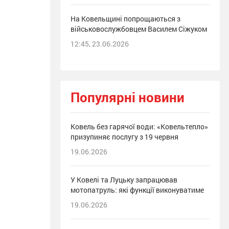
На Ковельщині попрощаються з
військовослужбовцем Василем Сіжуком
12:45, 23.06.2026
Популярні новини
Ковель без гарячої води: «Ковельтепло»
призупиняє послугу з 19 червня
19.06.2026
У Ковелі та Луцьку запрацював
мотопатруль: які функції виконуватиме
19.06.2026