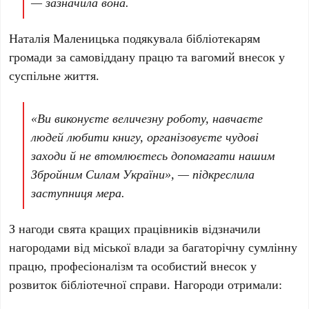
— зазначила вона.
Наталія Маленицька подякувала бібліотекарям
громади за самовіддану працю та вагомий внесок у
суспільне життя.
«Ви виконуєте величезну роботу, навчаєте
людей любити книгу, організовуєте чудові
заходи й не втомлюєтесь допомагати нашим
Збройним Силам України», — підкреслила
заступниця мера.
З нагоди свята кращих працівників відзначили
нагородами від міської влади за багаторічну сумлінну
працю, професіоналізм та особистий внесок у
розвиток бібліотечної справи. Нагороди отримали: