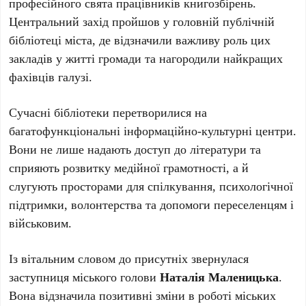
професійного свята працівників книгозбірень.
Центральний захід пройшов у головній публічній
бібліотеці міста, де відзначили важливу роль цих
закладів у житті громади та нагородили найкращих
фахівців галузі.
Сучасні бібліотеки перетворилися на
багатофункціональні інформаційно-культурні центри.
Вони не лише надають доступ до літератури та
сприяють розвитку медійної грамотності, а й
слугують просторами для спілкування, психологічної
підтримки, волонтерства та допомоги переселенцям і
військовим.
Із вітальним словом до присутніх звернулася
заступниця міського голови
Наталія Маленицька
.
Вона відзначила позитивні зміни в роботі міських