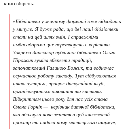
книгозбірень.
«Бібліотека у звичному форматі вже відходить
у минуле. Я дуже рада, що дві наші бібліотеки
стали на цей шлях змін. І справжніми
амбасадорами цих перетворень є керівники.
Зокрема директор публічної бібліотеки Ольга
Пірожик зуміла зберегти традиції,
започатковані Галиною Божик, та водночас
осучаснює роботу закладу. Тут відбуваються
цікаві зустрічі, працює дискусійний клуб,
організовуються чаювання та вистави.
Відкриттям цього року для нас усіх стала
Олена Горнік — керівник дитячої бібліотеки,
яка вдихнула нове життя в цей книжковий
простір та надала йому мистецького шарму»,