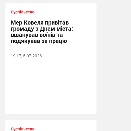
Суспільство
Мер Ковеля привітав
громаду з Днем міста:
вшанував воїнів та
подякував за працю
19:17, 5.07.2026
Суспільство