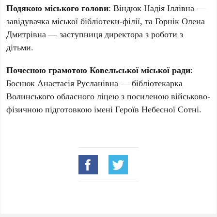
Подякою міського голови
: Віндюк Надія Іллівна —
завідувачка міської бібліотеки-філії, та Горнік Олена
Дмитрівна — заступниця директора з роботи з
дітьми.
Почесною грамотою Ковельської міської ради
:
Боснюк Анастасія Русланівна — бібліотекарка
Волинського обласного ліцею з посиленою військово-
фізичною підготовкою імені Героїв Небесної Сотні.