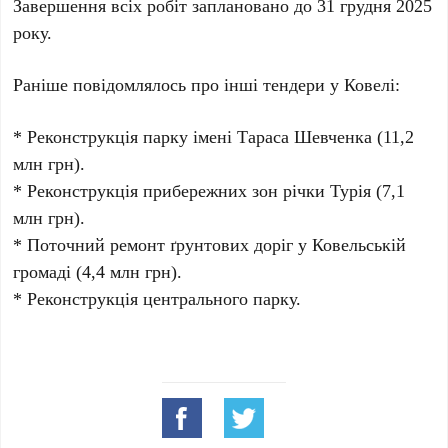
Завершення всіх робіт заплановано до 31 грудня 2025
року.
Раніше повідомлялось про інші тендери у Ковелі:
* Реконструкція парку імені Тараса Шевченка (11,2
млн грн).
* Реконструкція прибережних зон річки Турія (7,1
млн грн).
* Поточний ремонт ґрунтових доріг у Ковельській
громаді (4,4 млн грн).
* Реконструкція центрального парку.