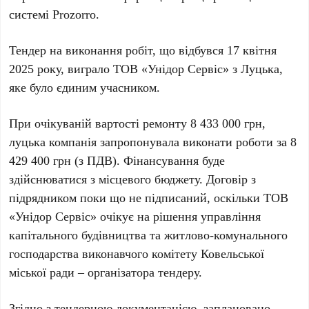
системі Prozorro.
Тендер на виконання робіт, що відбувся 17 квітня
2025 року, виграло ТОВ «Унідор Сервіс» з Луцька,
яке було єдиним учасником.
При очікуваній вартості ремонту 8 433 000 грн,
луцька компанія запропонувала виконати роботи за 8
429 400 грн (з ПДВ). Фінансування буде
здійснюватися з місцевого бюджету. Договір з
підрядником поки що не підписаний, оскільки ТОВ
«Унідор Сервіс» очікує на рішення управління
капітального будівництва та житлово-комунального
господарства виконавчого комітету Ковельської
міської ради – організатора тендеру.
Згідно з тендерною документацією, заплановано