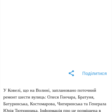
Поділитися
У Ковелі, що на Волині, заплановано поточний
ремонт шести вулиць: Олеся Гончара, Братуня,
Батуринська, Костомарова, Чигиринська та Генерала
Юрія Тютюнника. Інформація про це розміщена в