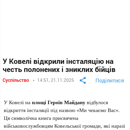
У Ковелі відкрили інсталяцію на
честь полонених і зниклих бійців
Суспільство
14:51, 21.11.2025
Поділитися
У Ковелі на
площі Героїв Майдану
відбулося
відкриття інсталяції під назвою «Ми чекаємо Вас».
Ця символічна книга присвячена
військовослужбовцям Ковельської громади, які наразі