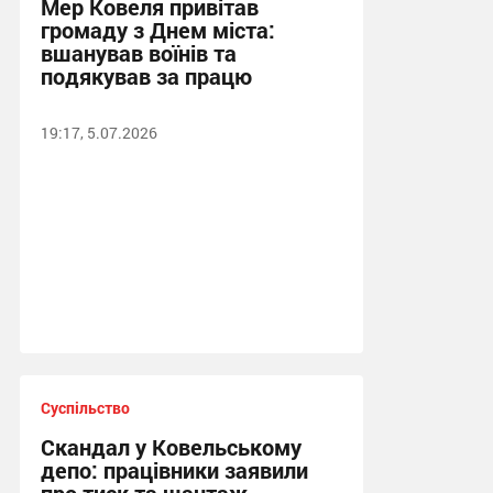
Мер Ковеля привітав
громаду з Днем міста:
вшанував воїнів та
подякував за працю
19:17, 5.07.2026
Суспільство
Скандал у Ковельському
депо: працівники заявили