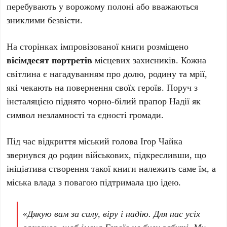
перебувають у ворожому полоні або вважаються
зниклими безвісти.
На сторінках імпровізованої книги розміщено
вісімдесят портретів
місцевих захисників. Кожна
світлина є нагадуванням про долю, родину та мрії,
які чекають на повернення своїх героїв. Поруч з
інсталяцією піднято чорно-білий прапор Надії як
символ незламності та єдності громади.
Під час відкриття міський голова Ігор Чайка
звернувся до родин військових, підкресливши, що
ініціатива створення такої книги належить саме їм, а
міська влада з повагою підтримала цю ідею.
«Дякую вам за силу, віру і надію. Для нас усіх