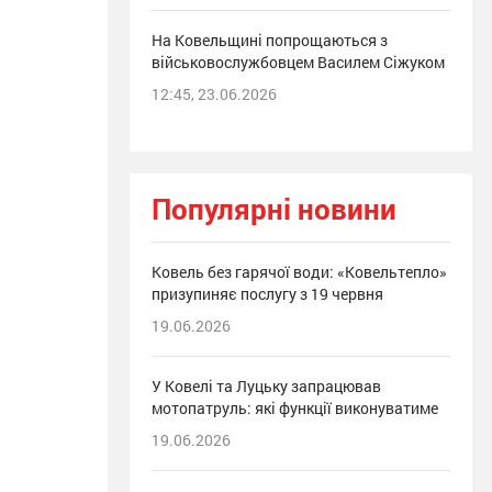
На Ковельщині попрощаються з
військовослужбовцем Василем Сіжуком
12:45, 23.06.2026
Популярні новини
Ковель без гарячої води: «Ковельтепло»
призупиняє послугу з 19 червня
19.06.2026
У Ковелі та Луцьку запрацював
мотопатруль: які функції виконуватиме
19.06.2026