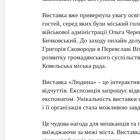
Виставка вже привернула увагу осві
гостей, серед яких були міський гол
військової адміністрації Ольга Чере
Бичковський. До заходу онлайн дол
Григорія Сковороди в Переяславі Ві
розвитку громадянського суспільст
Ковельська міська рада.
Виставка «Людина» – це інтерактивн
відчуттів. Експозиція запрошує відв
експонатом. Унікальність виставки 
і її організація стала можливою зав
Це чудова нагода для мешканців та 
виїжджаючи за межі міста. Виставка