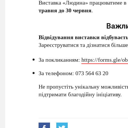
Виставка «Людина» працюватиме в 
травня до 30 червня
.
Важли
Відвідування виставки відбуваєть
Зареєструватися та дізнатися більш
За покликанням:
https://forms.gl
За телефоном: 073 564 63 20
Не пропустіть унікальну можливість
підтримати благодійну ініціативу.