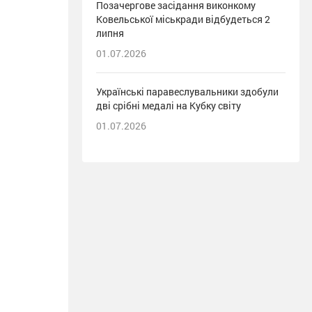
Позачергове засідання виконкому
Ковельської міськради відбудеться 2
липня
01.07.2026
Українські паравеслувальники здобули
дві срібні медалі на Кубку світу
01.07.2026