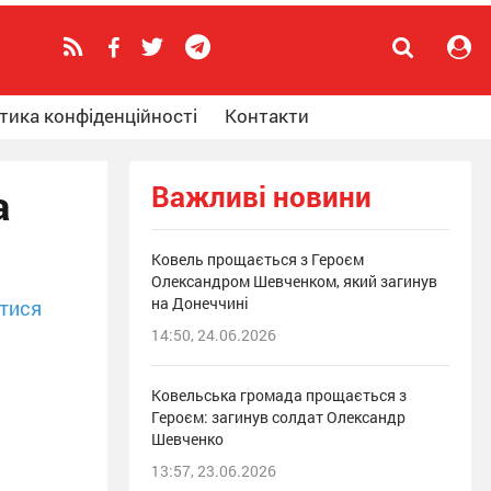
тика конфіденційності
Контакти
Важливі новини
а
Ковель прощається з Героєм
Олександром Шевченком, який загинув
на Донеччині
тися
14:50, 24.06.2026
Ковельська громада прощається з
Героєм: загинув солдат Олександр
Шевченко
13:57, 23.06.2026