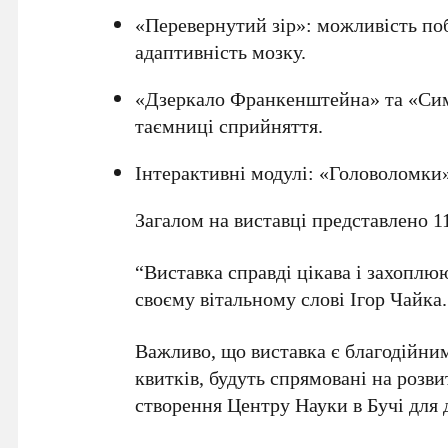
«Перевернутий зір»: можливість поб
адаптивність мозку.
«Дзеркало Франкенштейна» та «Сим
таємниці сприйняття.
Інтерактивні модулі: «Головоломки»,
Загалом на виставці представлено 1
“Виставка справді цікава і захоплюю
своєму вітальному слові Ігор Чайка.
Важливо, що виставка є благодійни
квитків, будуть спрямовані на розв
створення Центру Науки в Бучі для д