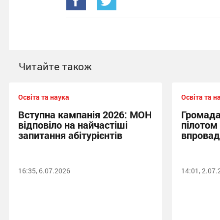
Читайте також
Освіта та наука
Освіта та н
Вступна кампанія 2026: МОН
Громада
відповіло на найчастіші
пілотом 
запитання абітурієнтів
впрова
16:35, 6.07.2026
14:01, 2.07