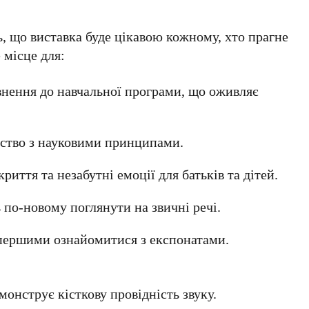
, що виставка буде цікавою кожному, хто прагне
 місце для:
нення до навчальної програми, що оживляє
ство з науковими принципами.
криття та незабутні емоції для батьків та дітей.
по-новому поглянути на звичні речі.
 першими ознайомитися з експонатами.
монструє кісткову провідність звуку.