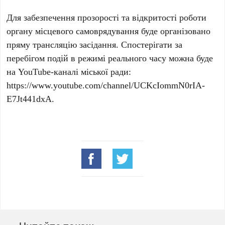
Для забезпечення прозорості та відкритості роботи
органу місцевого самоврядування буде організовано
пряму трансляцію засідання. Спостерігати за
перебігом подій в режимі реального часу можна буде
на YouTube-каналі міської ради:
https://www.youtube.com/channel/UCKcIommN0rIA-
E7Jt441dxA.