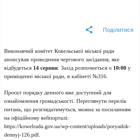
Поділитися
Виконавчий комітет Ковельської міської ради
анонсував проведення чергового засідання, яке
відбудеться
14 серпня
. Захід розпочнеться о
10:00
у
приміщенні міської ради, в кабінеті №316.
Проєкт порядку денного вже доступний для
ознайомлення громадськості. Переглянути перелік
питань, що розглядатимуться, можна за посиланням
на офіційному вебпорталі:
https://kowelrada.gov.ua/wp-content/uploads/poryadok-
dennyj-126.pdf.