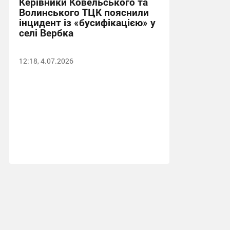
Керівники Ковельського та
Волинського ТЦК пояснили
інцидент із «бусифікацією» у
селі Вербка
12:18, 4.07.2026