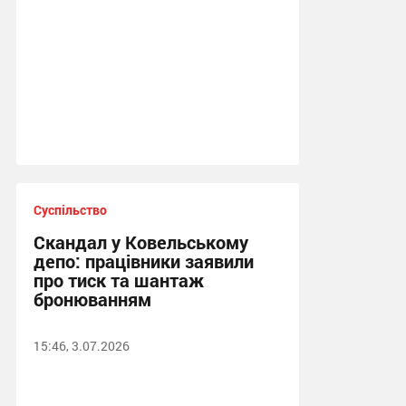
Суспільство
Скандал у Ковельському
депо: працівники заявили
про тиск та шантаж
бронюванням
15:46, 3.07.2026