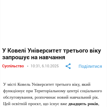
У Ковелі Університет третього віку
запрошує на навчання
Суспільство
10:31, 6.10.2025
Поділитися
У місті Ковель Університет третього віку, який
функціонує при Територіальному центрі соціального
обслуговування, розпочинає новий навчальний рік.
Цей освітній проєкт, що існує вже
двадцять років
,