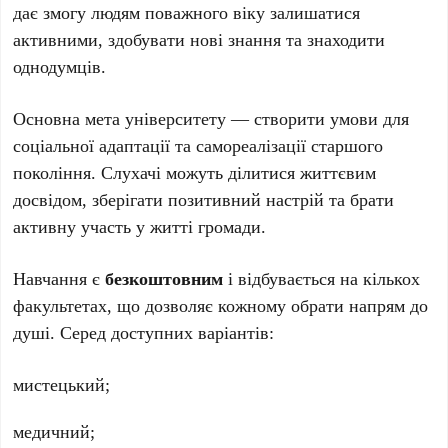
дає змогу людям поважного віку залишатися
активними, здобувати нові знання та знаходити
однодумців.
Основна мета університету — створити умови для
соціальної адаптації та самореалізації старшого
покоління. Слухачі можуть ділитися життєвим
досвідом, зберігати позитивний настрій та брати
активну участь у житті громади.
Навчання є
безкоштовним
і відбувається на кількох
факультетах, що дозволяє кожному обрати напрям до
душі. Серед доступних варіантів:
мистецький;
медичний;