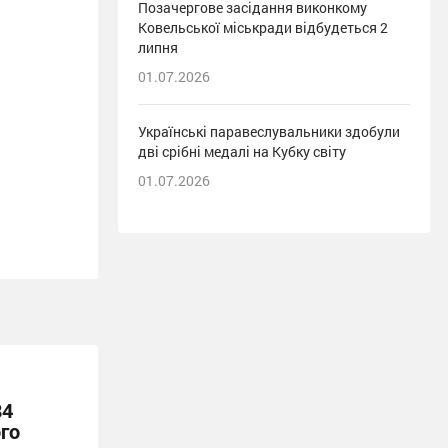
Позачергове засідання виконкому
Ковельської міськради відбудеться 2
липня
01.07.2026
Українські паравеслувальники здобули
дві срібні медалі на Кубку світу
01.07.2026
84
го