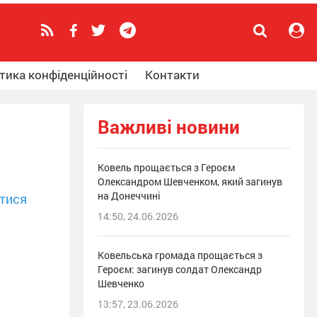
тика конфіденційності
Контакти
Важливі новини
Ковель прощається з Героєм
Олександром Шевченком, який загинув
на Донеччині
тися
14:50, 24.06.2026
Ковельська громада прощається з
Героєм: загинув солдат Олександр
Шевченко
13:57, 23.06.2026