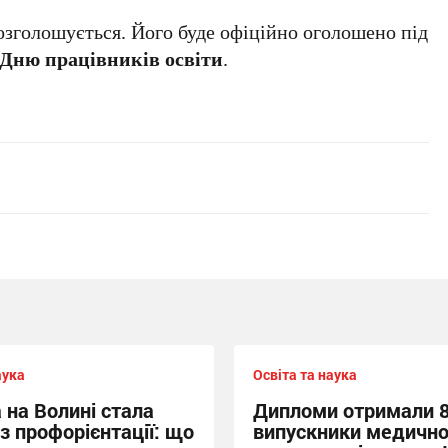
озголошується. Його буде офіційно оголошено під
Дню працівників освіти
.
аука
Освіта та наука
 на Волині стала
Дипломи отримали 
з профорієнтації: що
випускники медично