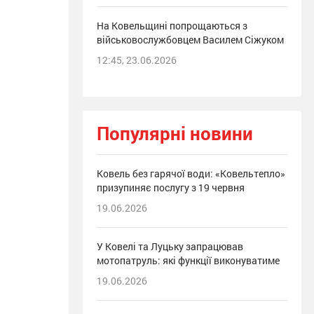
На Ковельщині попрощаються з
військовослужбовцем Василем Сіжуком
12:45, 23.06.2026
Популярні новини
Ковель без гарячої води: «Ковельтепло»
призупиняє послугу з 19 червня
19.06.2026
У Ковелі та Луцьку запрацював
мотопатруль: які функції виконуватиме
19.06.2026