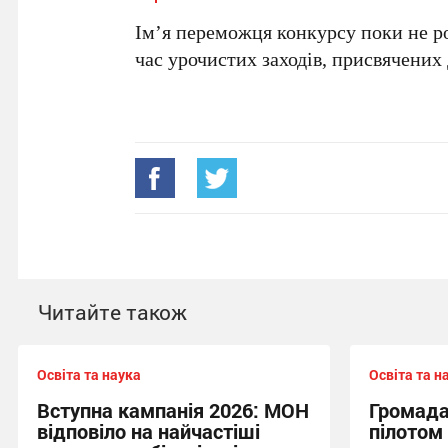
Ім’я переможця конкурсу поки не р
час урочистих заходів, присвячених
Читайте також
Освіта та наука
Освіта та н
Вступна кампанія 2026: МОН
Громада
відповіло на найчастіші
пілотом 