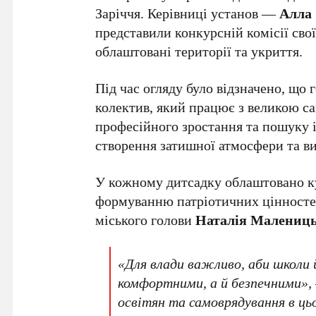
Заріччя. Керівниці установ —
Алла 
представили конкурсній комісії св
облаштовані території та укриття.
Під час огляду було відзначено, що
колектив, який працює з великою с
професійного зростання та пошуку 
створення затишної атмосфери та ви
У кожному дитсадку облаштовано ку
формуванню патріотичних цінностей
міського голови
Наталія Малениц
«Для влади важливо, аби школи 
комфортними, а й безпечними», 
освітян та самоврядування в ць