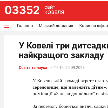
Головна
Міський довідник
Корисна інфо
У Ковелі три дитсадк
найкращого закладу
Освіта та наука
17:19, 29.09.2025
У Ковельській громаді втретє старт
середовище, що належить дітям»
номінації «Заклад дошкільної освіт
За перемогу борються дитячі садки 