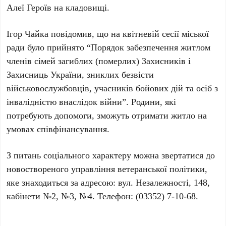
Алеї Героїв на кладовищі.
Ігор Чайка повідомив, що на квітневій сесії міської
ради було прийнято “Порядок забезпечення житлом
членів сімей загиблих (померлих) Захисників і
Захисниць України, зниклих безвісти
військовослужбовців, учасників бойових дій та осіб з
інвалідністю внаслідок війни”. Родини, які
потребують допомоги, зможуть отримати житло на
умовах співфінансування.
З питань соціального характеру можна звертатися до
новоствореного управління ветеранської політики,
яке знаходиться за адресою: вул. Незалежності, 148,
кабінети №2, №3, №4. Телефон: (03352) 7-10-68.