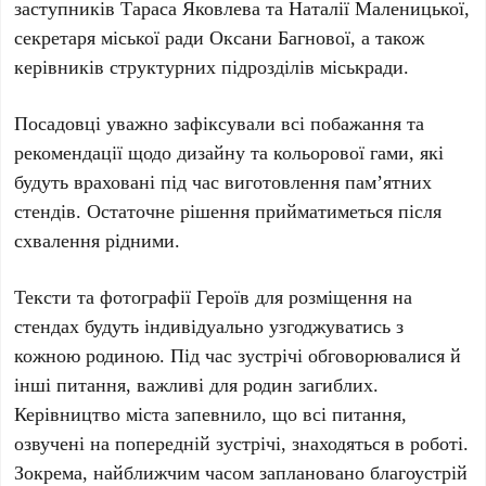
заступників Тараса Яковлева та Наталії Маленицької,
секретаря міської ради Оксани Багнової, а також
керівників структурних підрозділів міськради.
Посадовці уважно зафіксували всі побажання та
рекомендації щодо дизайну та кольорової гами, які
будуть враховані під час виготовлення пам’ятних
стендів. Остаточне рішення прийматиметься після
схвалення рідними.
Тексти та фотографії Героїв для розміщення на
стендах будуть індивідуально узгоджуватись з
кожною родиною. Під час зустрічі обговорювалися й
інші питання, важливі для родин загиблих.
Керівництво міста запевнило, що всі питання,
озвучені на попередній зустрічі, знаходяться в роботі.
Зокрема, найближчим часом заплановано благоустрій