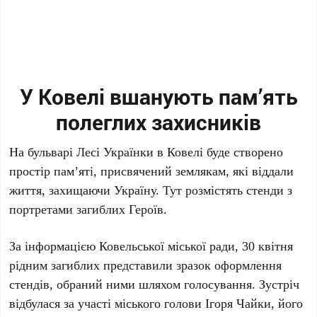
У Ковелі вшанують пам’ять
полеглих захисників
На бульварі Лесі Українки в Ковелі буде створено
простір пам’яті, присвячений землякам, які віддали
життя, захищаючи Україну. Тут розмістять стенди з
портретами загиблих Героїв.
За інформацією Ковельської міської ради, 30 квітня
рідним загиблих представили зразок оформлення
стендів, обраний ними шляхом голосування. Зустріч
відбулася за участі міського голови Ігоря Чайки, його