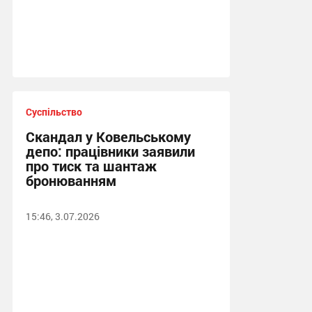
Суспільство
Скандал у Ковельському
депо: працівники заявили
про тиск та шантаж
бронюванням
15:46, 3.07.2026