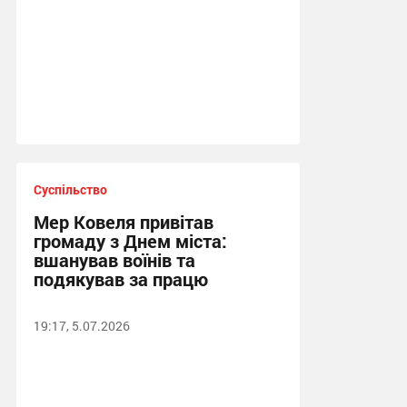
Суспільство
Мер Ковеля привітав
громаду з Днем міста:
вшанував воїнів та
подякував за працю
19:17, 5.07.2026