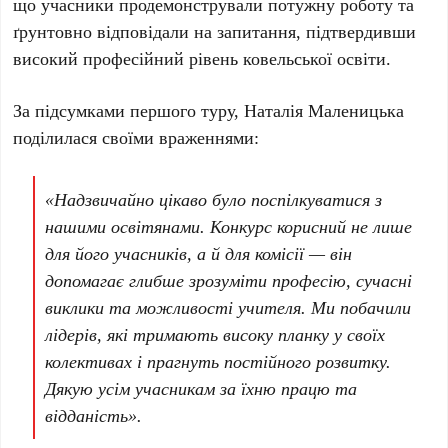
що учасники продемонстрували потужну роботу та
ґрунтовно відповідали на запитання, підтвердивши
високий професійний рівень ковельської освіти.
За підсумками першого туру, Наталія Маленицька
поділилася своїми враженнями:
«Надзвичайно цікаво було поспілкуватися з
нашими освітянами. Конкурс корисний не лише
для його учасників, а й для комісії — він
допомагає глибше зрозуміти професію, сучасні
виклики та можливості учителя. Ми побачили
лідерів, які тримають високу планку у своїх
колективах і прагнуть постійного розвитку.
Дякую усім учасникам за їхню працю та
відданість».