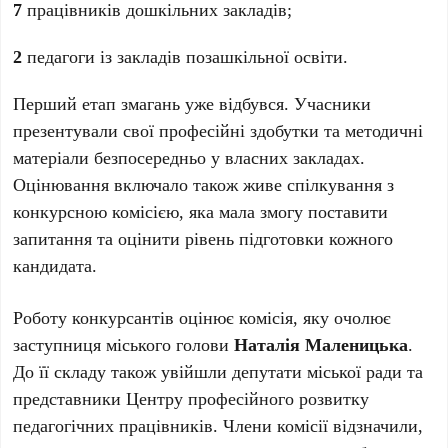
7
працівників дошкільних закладів;
2
педагоги із закладів позашкільної освіти.
Перший етап змагань уже відбувся. Учасники
презентували свої професійні здобутки та методичні
матеріали безпосередньо у власних закладах.
Оцінювання включало також живе спілкування з
конкурсною комісією, яка мала змогу поставити
запитання та оцінити рівень підготовки кожного
кандидата.
Роботу конкурсантів оцінює комісія, яку очолює
заступниця міського голови
Наталія Маленицька
.
До її складу також увійшли депутати міської ради та
представники Центру професійного розвитку
педагогічних працівників. Члени комісії відзначили,