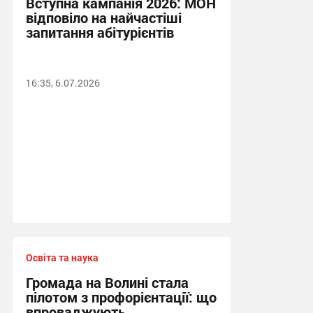
Вступна кампанія 2026: МОН
відповіло на найчастіші
запитання абітурієнтів
16:35, 6.07.2026
Освіта та наука
Громада на Волині стала
пілотом з профорієнтації: що
впроваджують