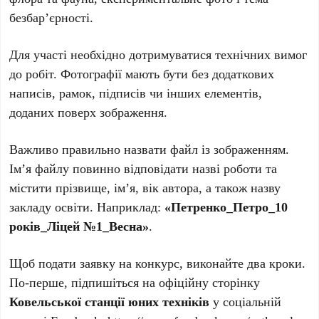
безбар’єрності.
Для участі необхідно дотримуватися технічних вимог
до робіт. Фотографії мають бути без додаткових
написів, рамок, підписів чи інших елементів,
доданих поверх зображення.
Важливо правильно назвати файл із зображенням.
Ім’я файлу повинно відповідати назві роботи та
містити прізвище, ім’я, вік автора, а також назву
закладу освіти. Наприклад:
«Петренко_Петро_10
років_Ліцей №1_Весна»
.
Щоб подати заявку на конкурс, виконайте два кроки.
По-перше, підпишіться на офіційну сторінку
Ковельської станції юних техніків
у соціальній