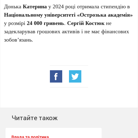
Донька
Катерина
у 2024 році отримала стипендію в
Національному університеті «Острозька академія»
у розмірі
24 000 гривень
.
Сергій Костюк
не
задекларував грошових активів і не має фінансових
зобов’язань.
Читайте також
Влада та політика