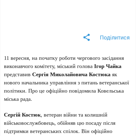
Поділитися
11 вересня, на початку роботи чергового засідання
виконавчого комітету, міський голова
Ігор Чайка
представив
Сергія Миколайовича Костюка
як
нового начальника управління з питань ветеранської
політики. Про це офіційно повідомила Ковельська
міська рада.
Сергій Костюк
, ветеран війни та колишній
військовослужбовець, обійняв цю посаду після
підтримки ветеранських спілок. Він офіційно