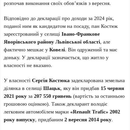
розпочав виконання своїх обов’язків з вересня.
Відповідно до декларації про доходи за 2024 рік,
поданої ним як кандидатом на посаду, пан Костюк
зареєстрований у селищі
Івано-Франкове
Яворівського району Львівської області
, але
фактично мешкає у
Ковелі
. Він одружений та має
доньку. У декларації зазначається, що житло у
власності не вказано.
У власності
Сергія Костюка
задекларована земельна
ділянка в селищі
Шацьк
, яку він придбав
15 червня
2021 року
за
207 550 гривень
(вартість за останньою
грошовою оцінкою). Також декларант володіє
легковим автомобілем марки
«Renault Trafic» 2002
року випуску
, придбаним
2 вересня 2014 року
.