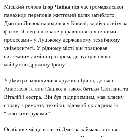
Міський голова
Ігор Чайка
під час громадянської
панахиди переповів життєвий шлях загиблого.
Дмитро Лисюк народився у Ковелі, здобув освіту за
фахом «Спеціалізоване управління технічними
процесами» у Луцькому державному технічному
університеті. У рідному місті він працював
системним адміністратором, де зустрів свою
майбутню дружину Ірину.
У Дмитра залишилися дружина Ірина, донька
Анастасія та син Сашко, а також батьки Світлана та
Віталій і сестра. Він був підприємцем, мав власну
справу з ремонту техніки, відомий як людина із
“золотими руками”.
Особливе місце в житті Дмитра займала історія