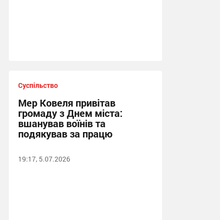
Суспільство
Мер Ковеля привітав
громаду з Днем міста:
вшанував воїнів та
подякував за працю
19:17, 5.07.2026