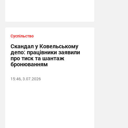
Суспільство
Скандал у Ковельському
депо: працівники заявили
про тиск та шантаж
бронюванням
15:46, 3.07.2026