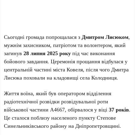
Сьогодні громада попрощалася з
Дмитром Лисюком
,
мужнім захисником, патріотом та волонтером, який
загинув
28 липня 2025 року
під час виконання
бойового завдання. Церемонія прощання відбулася у
центральній частині міста Ковеля, після чого Дмитра
Лисюка поховали на кладовищі села Колодниця.
Життя воїна, який був оператором відділення
радіотехнічної розвідки розвідувальної роти
військової частини А4667, обірвалося у віці
37 років
.
Це сталося поблизу населеного пункту Степове
Синельниківського району на Дніпропетровщині.