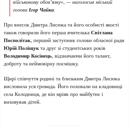
військовому обов’язку», — наголосив міський
голова
Ігор Чайка
.
Про внесок Дмитра Лисюка та його особисті якості
також говорили його перша вчителька
Світлана
Посполітак
, перший заступник голови обласної ради
Юрій Поліщук
та друг зі студентських років
Володимир Косінець
, відзначаючи його талант,
доброту та неймовірну посмішку.
Щирі співчуття родині та близьким Дмитра Лисюка
висловила уся громада. Його поховали на кладовищі
села Колодниця, де він мріяв про майбутнє і
виховував дітей.