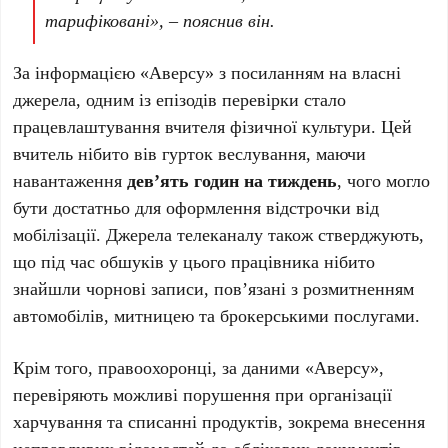
тарифіковані», – пояснив він.
За інформацією «Аверсу» з посиланням на власні
джерела, одним із епізодів перевірки стало
працевлаштування вчителя фізичної культури. Цей
вчитель нібито вів гурток веслування, маючи
навантаження
дев’ять годин на тиждень
, чого могло
бути достатньо для оформлення відстрочки від
мобілізації. Джерела телеканалу також стверджують,
що під час обшуків у цього працівника нібито
знайшли чорнові записи, пов’язані з розмитненням
автомобілів, митницею та брокерськими послугами.
Крім того, правоохоронці, за даними «Аверсу»,
перевіряють можливі порушення при організації
харчування та списанні продуктів, зокрема внесення