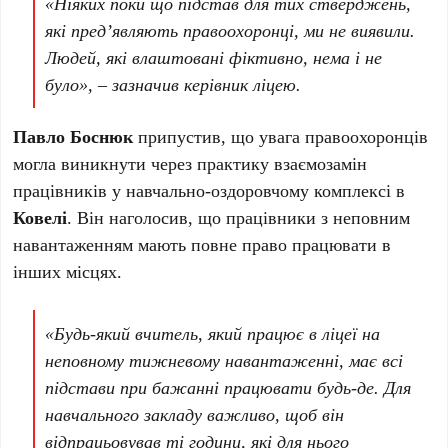
«Ніяких поки що підстав для тих стверджень,
які пред’являють правоохоронці, ми не виявили.
Людей, які влаштовані фіктивно, нема і не
було», – зазначив керівник ліцею.
Павло Боснюк
припустив, що увага правоохоронців
могла виникнути через практику взаємозамін
працівників у навчально-оздоровчому комплексі в
Ковелі
. Він наголосив, що працівники з неповним
навантаженням мають повне право працювати в
інших місцях.
«Будь-який вчитель, який працює в ліцеї на
неповному тижневому навантаженні, має всі
підстави при бажанні працювати будь-де. Для
навчального закладу важливо, щоб він
відпрацьовував ті години, які для нього