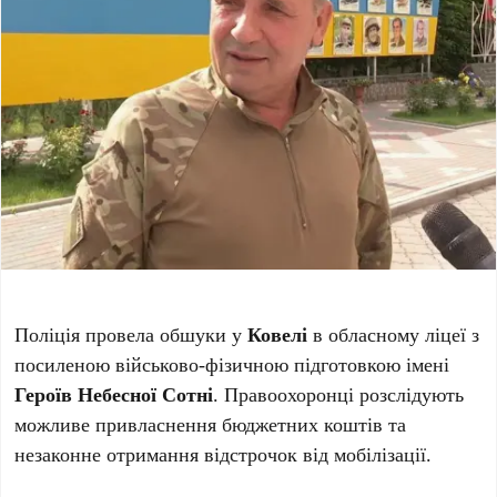
Поліція провела обшуки у
Ковелі
в обласному ліцеї з
посиленою військово-фізичною підготовкою імені
Героїв Небесної Сотні
. Правоохоронці розслідують
можливе привласнення бюджетних коштів та
незаконне отримання відстрочок від мобілізації.