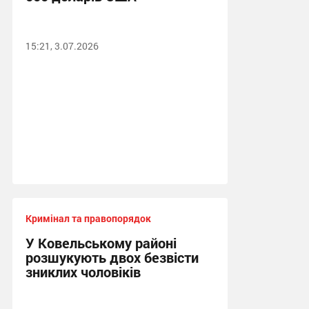
15:21, 3.07.2026
Кримінал та правопорядок
У Ковельському районі
розшукують двох безвісти
зниклих чоловіків