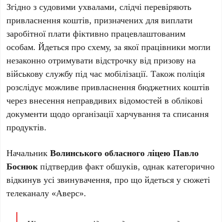
Згідно з судовими ухвалами, слідчі перевіряють
привласнення коштів, призначених для виплати
заробітної плати фіктивно працевлаштованим
особам. Йдеться про схему, за якої працівники могли
незаконно отримувати відстрочку від призову на
військову службу під час мобілізації. Також поліція
розслідує можливе привласнення бюджетних коштів
через внесення неправдивих відомостей в облікові
документи щодо організації харчування та списання
продуктів.
Начальник
Волинського обласного ліцею
Павло
Боснюк
підтвердив факт обшуків, однак категорично
відкинув усі звинувачення, про що йдеться у сюжеті
телеканалу «Аверс».