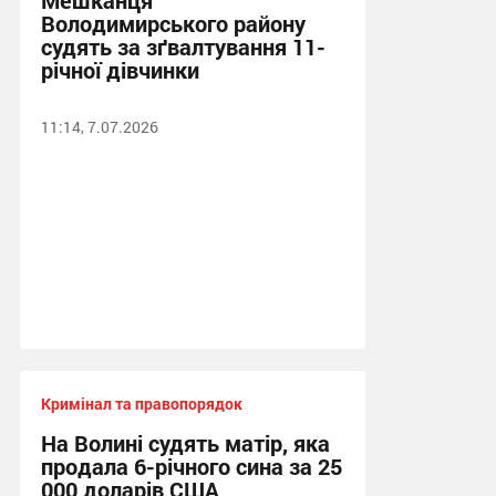
Мешканця
Володимирського району
судять за зґвалтування 11-
річної дівчинки
11:14, 7.07.2026
Кримінал та правопорядок
На Волині судять матір, яка
продала 6-річного сина за 25
000 доларів США