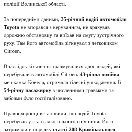
поліції Волинської області.
За попередніми даними,
35-річний водій автомобіля
Toyota
не впорався з керуванням, не врахував
дорожню обстановку та виїхав на смугу зустрічного
руху. Там його автомобіль зіткнувся з легковиком
Citroen.
Внаслідок зіткнення травмувалися двоє людей, які
перебували в автомобілі Citroen.
43-річна водійка
,
мешканка Ковеля, отримала тілесні ушкодження. Її
54-річну пасажирку
з численними травмами та
забоями було госпіталізовано.
Правоохоронці встановили, що водій Toyota
перебував у стані алкогольного сп’яніння. Його
затримали в порядку
статті 208 Кримінального