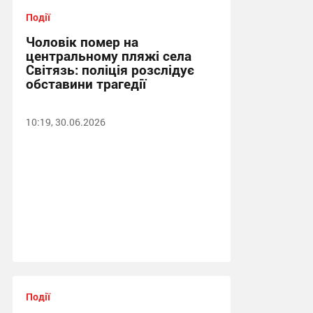
Події
Чоловік помер на
центральному пляжі села
Світязь: поліція розслідує
обставини трагедії
10:19, 30.06.2026
Події