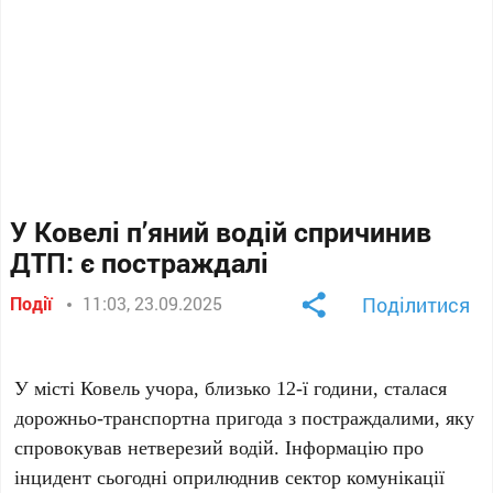
У Ковелі п’яний водій спричинив
ДТП: є постраждалі
Події
11:03, 23.09.2025
Поділитися
У місті Ковель учора, близько 12-ї години, сталася
дорожньо-транспортна пригода з постраждалими, яку
спровокував нетверезий водій. Інформацію про
інцидент сьогодні оприлюднив сектор комунікації