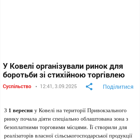
У Ковелі організували ринок для
боротьби зі стихійною торгівлею
Суспільство
12:41, 3.09.2025
Поділитися
З
1 вересня
у Ковелі на території Привокзального
ринку почала діяти спеціально облаштована зона з
безоплатними торговими місцями. Її створили для
реалізаторів власної сільськогосподарської продукції