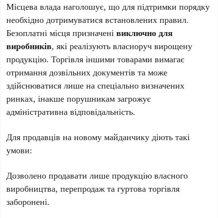
Місцева влада наголошує, що для підтримки порядку
необхідно дотримуватися встановлених правил.
Безоплатні місця призначені
виключно для
виробників
, які реалізують власноруч вирощену
продукцію. Торгівля іншими товарами вимагає
отримання дозвільних документів та може
здійснюватися лише на спеціально визначених
ринках, інакше порушникам загрожує
адміністративна відповідальність.
Для продавців на новому майданчику діють такі
умови:
Дозволено продавати лише продукцію власного
виробництва, перепродаж та гуртова торгівля
заборонені.