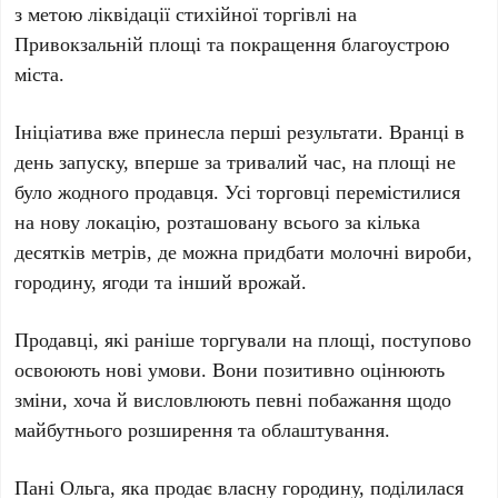
з метою ліквідації стихійної торгівлі на
Привокзальній площі та покращення благоустрою
міста.
Ініціатива вже принесла перші результати. Вранці в
день запуску, вперше за тривалий час, на площі не
було жодного продавця. Усі торговці перемістилися
на нову локацію, розташовану всього за кілька
десятків метрів, де можна придбати молочні вироби,
городину, ягоди та інший врожай.
Продавці, які раніше торгували на площі, поступово
освоюють нові умови. Вони позитивно оцінюють
зміни, хоча й висловлюють певні побажання щодо
майбутнього розширення та облаштування.
Пані Ольга, яка продає власну городину, поділилася