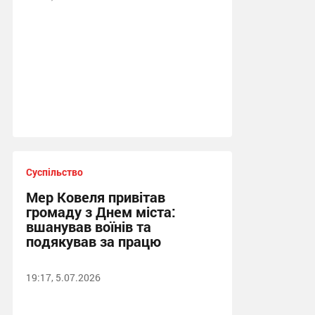
Суспільство
Мер Ковеля привітав
громаду з Днем міста:
вшанував воїнів та
подякував за працю
19:17, 5.07.2026