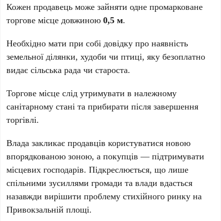
Кожен продавець може зайняти одне промарковане
торгове місце довжиною
0,5 м
.
Необхідно мати при собі довідку про наявність
земельної ділянки, худоби чи птиці, яку безоплатно
видає сільська рада чи староста.
Торгове місце слід утримувати в належному
санітарному стані та прибирати після завершення
торгівлі.
Влада закликає продавців користуватися новою
впорядкованою зоною, а покупців — підтримувати
місцевих господарів. Підкреслюється, що лише
спільними зусиллями громади та влади вдасться
назавжди вирішити проблему стихійного ринку на
Привокзальній площі.