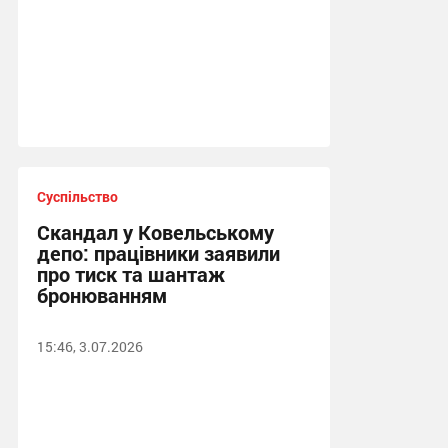
Суспільство
Скандал у Ковельському
депо: працівники заявили
про тиск та шантаж
бронюванням
15:46, 3.07.2026