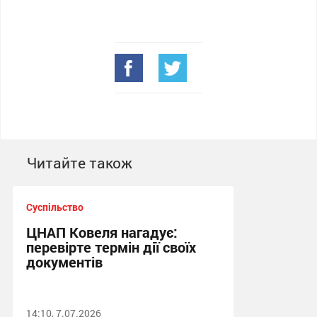
Читайте також
Суспільство
ЦНАП Ковеля нагадує:
перевірте термін дії своїх
документів
14:10, 7.07.2026