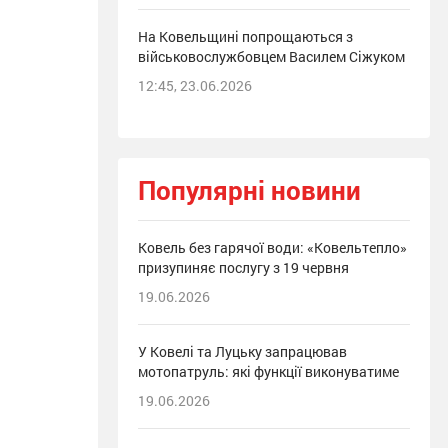
На Ковельщині попрощаються з
військовослужбовцем Василем Сіжуком
12:45, 23.06.2026
Популярні новини
Ковель без гарячої води: «Ковельтепло»
призупиняє послугу з 19 червня
19.06.2026
У Ковелі та Луцьку запрацював
мотопатруль: які функції виконуватиме
19.06.2026