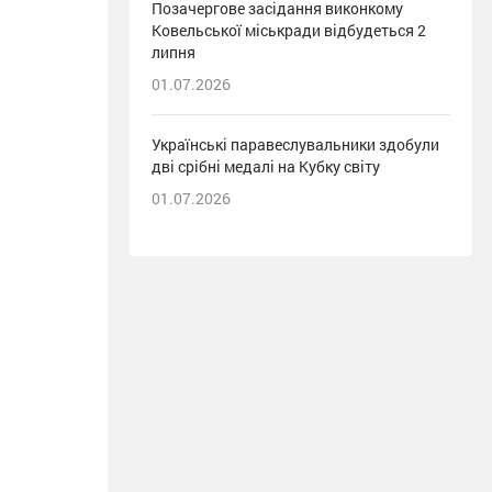
Позачергове засідання виконкому
Ковельської міськради відбудеться 2
липня
01.07.2026
Українські паравеслувальники здобули
дві срібні медалі на Кубку світу
01.07.2026