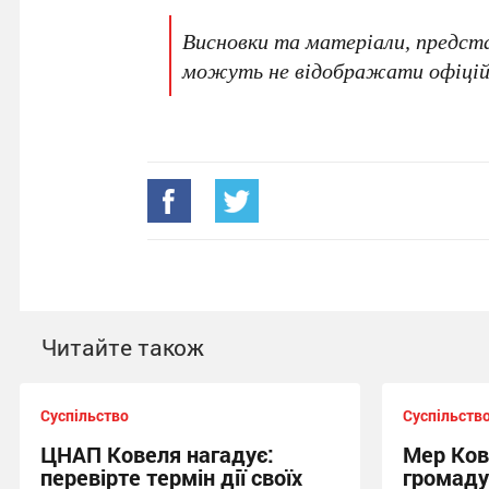
Висновки та матеріали, представ
можуть не відображати офіційн
Читайте також
Суспільство
Суспільств
ЦНАП Ковеля нагадує:
Мер Ков
перевірте термін дії своїх
громаду