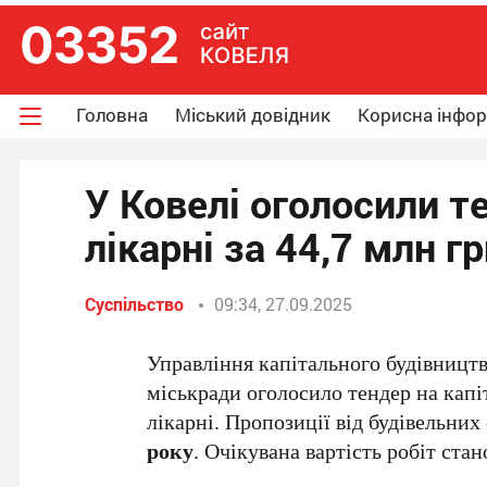
Головна
Міський довідник
Корисна інфо
У Ковелі оголосили 
лікарні за 44,7 млн г
Суспільство
09:34, 27.09.2025
Управління капітального будівницт
міськради оголосило тендер на капі
лікарні. Пропозиції від будівельни
року
. Очікувана вартість робіт ста