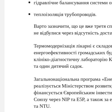
гідравлічне балансування системи 
теплоізоляція трубопроводів.
Варто зазначити, що це вже третя с
не відбулися через відсутність доста
Термомодернізація лікарні є склад
енергоефективності громадських буд
клініко-діагностичну лабораторію 
та один дитячий садок.
Загальнонаціональна програма «Ене
реалізується Міністерством розвитк
фінансується Європейським інвест
Союзу через NIP та E5P, а також за
та NTU.