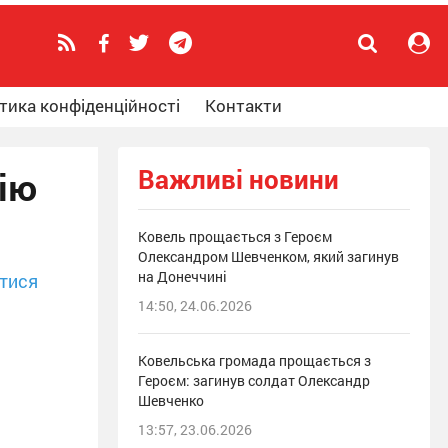
тика конфіденційності
Контакти
Важливі новини
ію
Ковель прощається з Героєм
Олександром Шевченком, який загинув
на Донеччині
тися
14:50, 24.06.2026
Ковельська громада прощається з
Героєм: загинув солдат Олександр
Шевченко
13:57, 23.06.2026