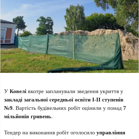
У
Ковелі
вкотре запланували зведення укриття у
закладі загальної середньої освіти І-ІІ ступенів
№9
. Вартість будівельних робіт оцінили у понад
7
мільйонів гривень
.
Тендер на виконання робіт оголосило
управління