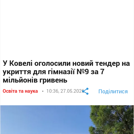
У Ковелі оголосили новий тендер на
укриття для гімназії №9 за 7
мільйонів гривень
Освіта та наука
10:36, 27.05.2026
Поділитися