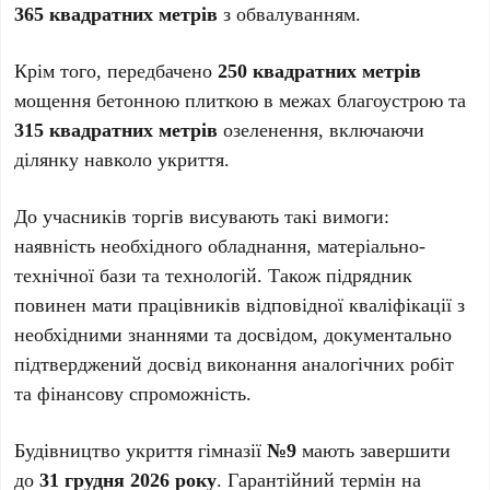
365 квадратних метрів
з обвалуванням.
Крім того, передбачено
250 квадратних метрів
мощення бетонною плиткою в межах благоустрою та
315 квадратних метрів
озеленення, включаючи
ділянку навколо укриття.
До учасників торгів висувають такі вимоги:
наявність необхідного обладнання, матеріально-
технічної бази та технологій. Також підрядник
повинен мати працівників відповідної кваліфікації з
необхідними знаннями та досвідом, документально
підтверджений досвід виконання аналогічних робіт
та фінансову спроможність.
Будівництво укриття гімназії
№9
мають завершити
до
31 грудня 2026 року
. Гарантійний термін на