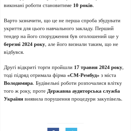
виконані роботи становитиме
10 років
.
Варто зазначити, що це не перша спроба збудувати
укриття для цього навчального закладу. Перший
тендер на його спорудження був оголошений ще у
березні 2024 року
, але його визнали таким, що не
відбувся.
Другі відкриті торги пройшли
17 травня 2024 року
,
тоді підряд отримала фірма
«СМ-Рембуд»
з міста
Володимира
. Будівельні роботи розпочалися влітку
того ж року, проте
Державна аудиторська служба
України
виявила порушення процедури закупівель.