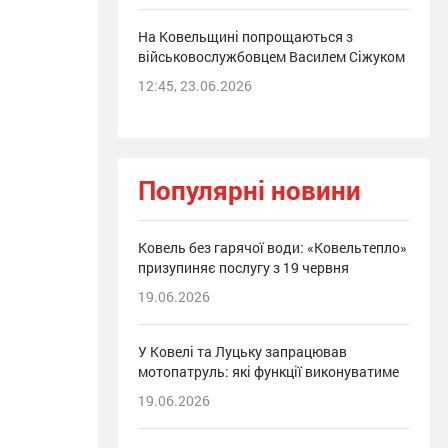
На Ковельщині попрощаються з
військовослужбовцем Василем Сіжуком
12:45, 23.06.2026
Популярні новини
Ковель без гарячої води: «Ковельтепло»
призупиняє послугу з 19 червня
19.06.2026
У Ковелі та Луцьку запрацював
мотопатруль: які функції виконуватиме
19.06.2026