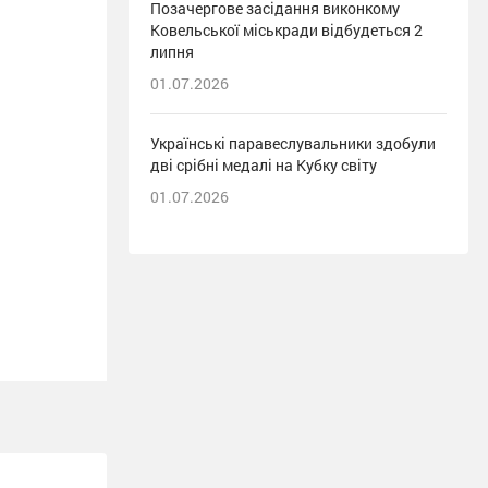
Позачергове засідання виконкому
Ковельської міськради відбудеться 2
липня
01.07.2026
Українські паравеслувальники здобули
дві срібні медалі на Кубку світу
01.07.2026