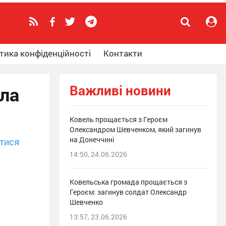
тика конфіденційності
Контакти
Важливі новини
тла
Ковель прощається з Героєм
Олександром Шевченком, який загинув
на Донеччині
тися
14:50, 24.06.2026
Ковельська громада прощається з
Героєм: загинув солдат Олександр
Шевченко
13:57, 23.06.2026