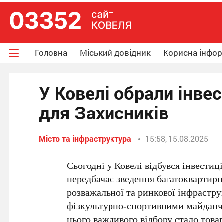
Головна
Міський довідник
Корисна інфо
У Ковелі обрали інве
для Захисників
Місто та інфраструктура
15:58, 15.08.2025
Сьогодні у Ковелі відбувся інвестиц
передбачає зведення багатоквартирн
розважальної та ринкової інфрастру
фізкультурно-спортивними майданч
цього важливого відбору стало тов