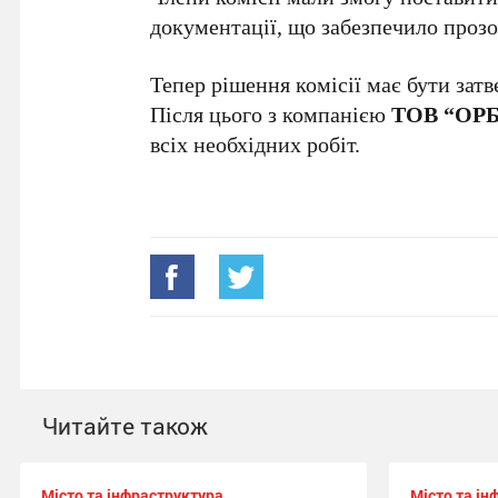
документації, що забезпечило прозо
Тепер рішення комісії має бути зат
Після цього з компанією
ТОВ “ОР
всіх необхідних робіт.
Читайте також
Місто та інфраструктура
Місто та ін