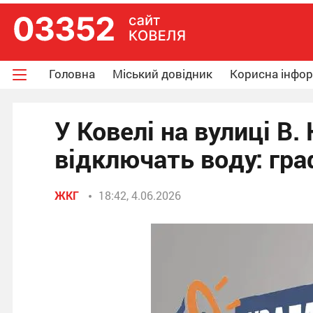
Головна
Міський довідник
Корисна інфо
У Ковелі на вулиці В
відключать воду: граф
ЖКГ
18:42, 4.06.2026