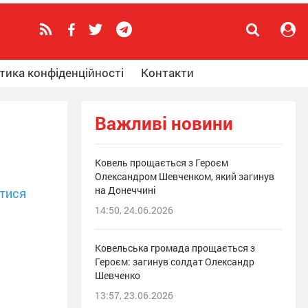
тика конфіденційності
Контакти
Важливі новини
Ковель прощається з Героєм
Олександром Шевченком, який загинув
на Донеччині
тися
14:50, 24.06.2026
Ковельська громада прощається з
Героєм: загинув солдат Олександр
Шевченко
13:57, 23.06.2026