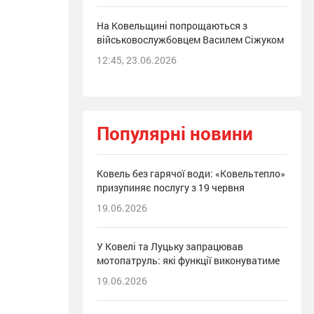
На Ковельщині попрощаються з
військовослужбовцем Василем Сіжуком
12:45, 23.06.2026
Популярні новини
Ковель без гарячої води: «Ковельтепло»
призупиняє послугу з 19 червня
19.06.2026
У Ковелі та Луцьку запрацював
мотопатруль: які функції виконуватиме
19.06.2026