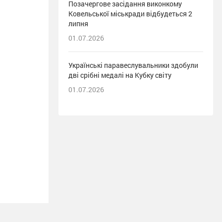
Позачергове засідання виконкому
Ковельської міськради відбудеться 2
липня
01.07.2026
Українські паравеслувальники здобули
дві срібні медалі на Кубку світу
01.07.2026