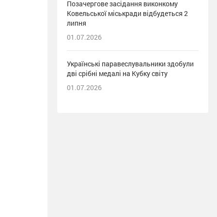
Позачергове засідання виконкому
Ковельської міськради відбудеться 2
липня
01.07.2026
Українські паравеслувальники здобули
дві срібні медалі на Кубку світу
01.07.2026