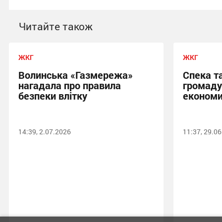
Читайте також
ЖКГ
ЖКГ
Волинська «Газмережа»
Спека т
нагадала про правила
громаду
безпеки влітку
економи
14:39, 2.07.2026
11:37, 29.0