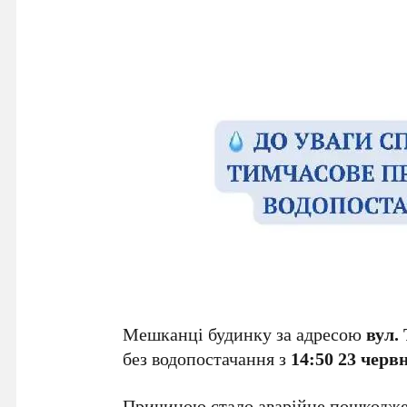
Мешканці будинку за адресою
вул.
без водопостачання з
14:50 23 черв
Причиною стало аварійне пошкодже