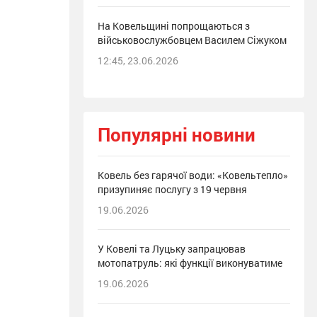
На Ковельщині попрощаються з
військовослужбовцем Василем Сіжуком
12:45, 23.06.2026
Популярні новини
Ковель без гарячої води: «Ковельтепло»
призупиняє послугу з 19 червня
19.06.2026
У Ковелі та Луцьку запрацював
мотопатруль: які функції виконуватиме
19.06.2026