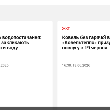
ЖКГ
а водопостачання:
Ковель без гарячої 
 закликають
«Ковельтепло» приз
ти воду
послугу з 19 червня
6.2026
16:38, 19.06.2026