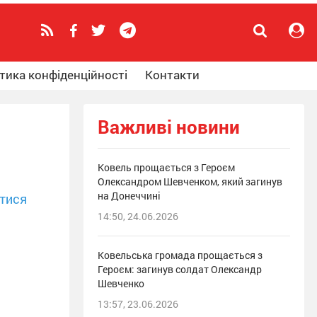
тика конфіденційності
Контакти
Важливі новини
Ковель прощається з Героєм
Олександром Шевченком, який загинув
на Донеччині
тися
14:50, 24.06.2026
Ковельська громада прощається з
Героєм: загинув солдат Олександр
Шевченко
13:57, 23.06.2026