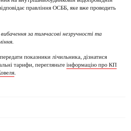
 відповідає правління ОСББ, яке вже проводить
 вибачення за тимчасові незручності та
міння.
передати показники лічильника, дізнатися
альні тарифи, перегляньте
інформацію про КП
Ковеля
.